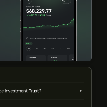
+
e Investment Trust?