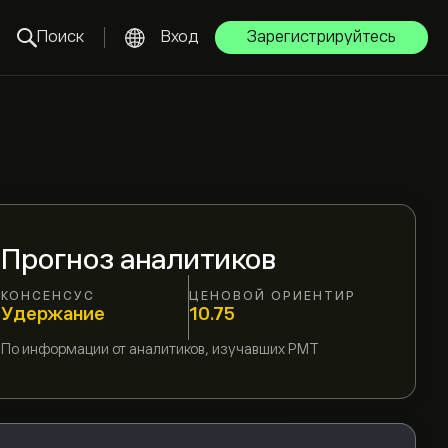
Поиск
Вход
Зарегистрируйтесь
Прогноз аналитиков
КОНСЕНСУС
ЦЕНОВОЙ ОРИЕНТИР
Удержание
10.75
По информации от
аналитиков, изучавших
PMT