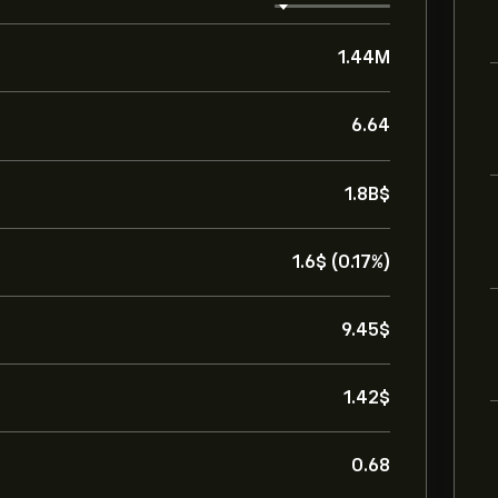
1.44M
6.64
1.8B‎$‎
1.6‎$‎ (0.17%)
9.45‎$‎
1.42‎$‎
0.68