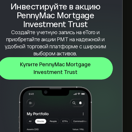
Инвестируйте в акцию
PennyMac Mortgage
Investment Trust
Создайте учетную запись на eToro и
приобретайте акции PMT на надежной и
удобной торговой платформе с широким
выбором активов.
Купите PennyMac Mortgage
Investment Trust