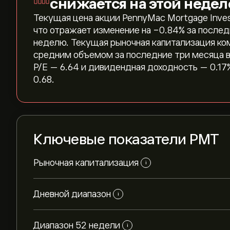
снижается на этой недел
Текущая цена акции PennyMac Mortgage Invest
что отражает изменение на ‎-0.84‎% за послед
неделю. Текущая рыночная капитализация ком
средним объемом за последние три месяца 
P/E — 6.64 и дивидендная доходность — 0.1
0.68.
Ключевые показатели PMT
Рыночная капитализация
i
Дневной диапазон
i
Диапазон 52 недели
i