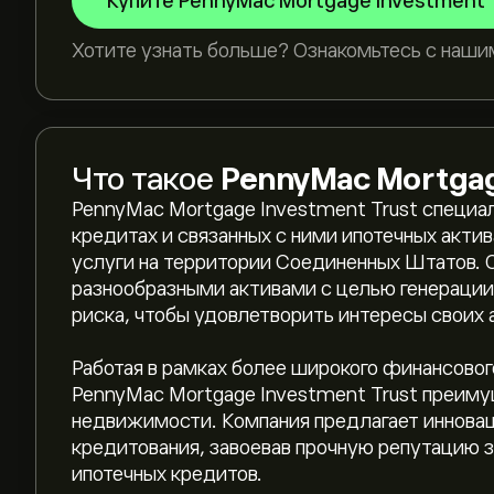
Купите PennyMac Mortgage Investment 
Хотите узнать больше? Ознакомьтесь с наши
Что такое
PennyMac Mortgag
PennyMac Mortgage Investment Trust специа
кредитах и связанных с ними ипотечных актив
услуги на территории Соединенных Штатов. О
разнообразными активами с целью генерации
риска, чтобы удовлетворить интересы своих 
Работая в рамках более широкого финансовог
PennyMac Mortgage Investment Trust преиму
недвижимости. Компания предлагает инновац
кредитования, завоевав прочную репутацию 
ипотечных кредитов.