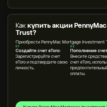
Как
купить акции PennyMac
Trust?
Приобрести PennyMac Mortgage Investment T
01
02
Создайте счет eToro:
Пополнение счет
Зарегистрируйте счет
Внесите средства
eToro и подтвердите свою
счет eToro, исполь
личность.
предпочтительный
оплаты.