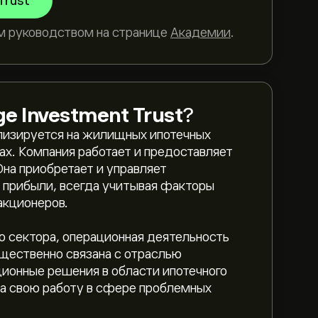
Trust
м руководством на странице
Академии
.
e Investment Trust
?
лизируется на жилищных ипотечных
ах. Компания работает и предоставляет
на приобретает и управляет
 прибыли, всегда учитывая факторы
акционеров.
о сектора, операционная деятельность
щественно связана с отраслью
ионные решения в области ипотечного
за свою работу в сфере проблемных