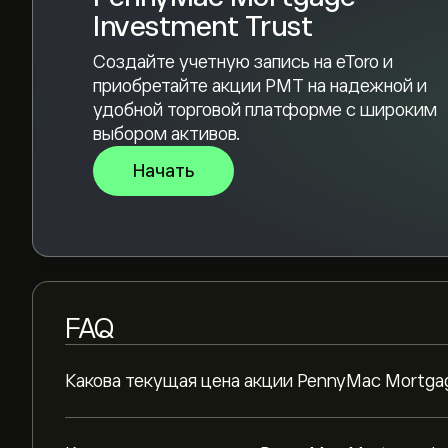
Investment Trust
Создайте учетную запись на eToro и
приобретайте акции PMT на надежной и
удобной торговой платформе с широким
выбором активов.
Начать
FAQ
Какова текущая цена акции PennyMac Mortgag