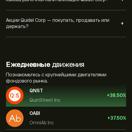
Акции Quidel Corp — покупать, продавать или
+
держать?
Ежедневные
движения
Познакомьтесь с крупнейшими двигателями
фондового рынка.
QNST
+
38.50
%
QuinStreet Inc
OABI
+
37.50
%
OmniAb Inc