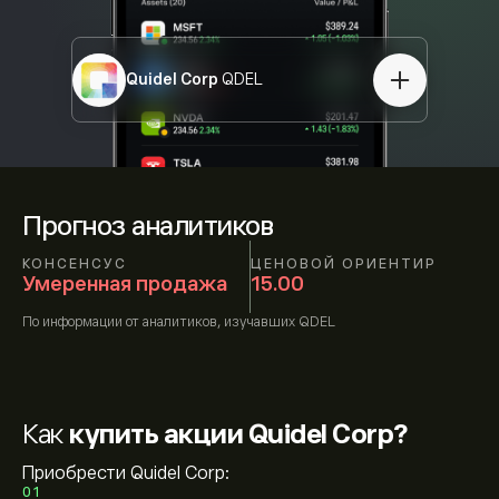
Quidel Corp
QDEL
Прогноз аналитиков
КОНСЕНСУС
ЦЕНОВОЙ ОРИЕНТИР
Умеренная продажа
15.00
По информации от
аналитиков, изучавших
QDEL
Как
купить акции Quidel Corp?
Приобрести Quidel Corp:
01