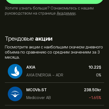
Хотите узнать больше? Ознакомьтесь с нашим
руководством на странице
Академии
.
Трендовые
акции
Посмотрите акции с наибольшим скачком дневного
объема по сравнению со средним значением за 3
месяца.
AXIA
10.22‎$‎
AXIA ENERGIA - ADR
0%
MCOVb.ST
238.50‎kr‎
Medicover AB
-1.65%