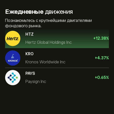
Ежедневные
движения
Познакомьтесь с крупнейшими двигателями
фондового рынка.
HTZ
+
12.38
%
Hertz Global Holdings Inc
KRO
+
4.37
%
Kronos Worldwide Inc
PAYS
+
0.65
%
Paysign Inc