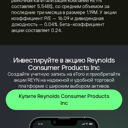
рыночная капитализация компании REYN
составляет 5.54B‎$‎, со средним объемом за
последние три месяца в размере 1.19M. У акции
коэффициент P/E — 16.09 и дивидендная
доходность — 0.04%. Бета-коэффициент
акции составляет 0.24.
Инвестируйте в акцию Reynolds
Consumer Products Inc
Создайте учетную запись на eToro и приобретайте
акции REYN на надежной и удобной торговой
платформе с широким выбором активов.
Купите Reynolds Consumer Products
Inc