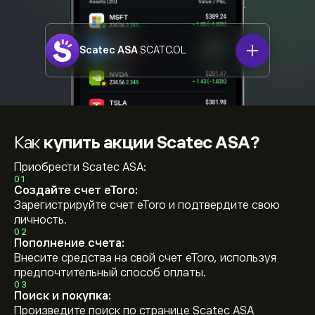
Scatec ASA
SCATC.OL
Как
купить акции Scatec ASA?
Приобрести Scatec ASA:
01
Создайте счет eToro:
Зарегистрируйте счет eToro и подтвердите свою
личность.
02
Пополнение счета:
Внесите средства на свой счет eToro, используя
предпочтительный способ оплаты.
03
Поиск и покупка:
Произведите поиск по странице Scatec ASA