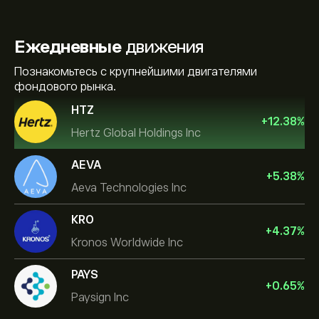
Ежедневные
движения
Познакомьтесь с крупнейшими двигателями
фондового рынка.
HTZ
+
12.38
%
Hertz Global Holdings Inc
AEVA
+
5.38
%
Aeva Technologies Inc
KRO
+
4.37
%
Kronos Worldwide Inc
PAYS
+
0.65
%
Paysign Inc