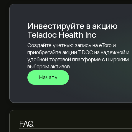
консенсус — Умеренная покупка
Инвестируйте в акцию
Teladoc Health Inc
Создайте учетную запись на eToro и
приобретайте акции TDOC на надежной и
удобной торговой платформе с широким
выбором активов.
Начать
FAQ