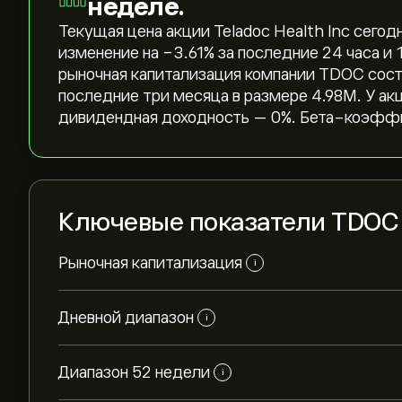
неделе.
Текущая цена акции Teladoc Health Inc сегодн
изменение на ‎-3.61‎% за последние 24 часа и
рыночная капитализация компании TDOC соста
последние три месяца в размере 4.98M. У а
дивидендная доходность — 0%. Бета-коэффи
Ключевые показатели TDOC
Рыночная капитализация
i
Дневной диапазон
i
Диапазон 52 недели
i