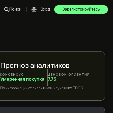
Поиск
Вход
Зарегистрируйтесь
Прогноз аналитиков
КОНСЕНСУС
ЦЕНОВОЙ ОРИЕНТИР
Умеренная покупка
7.75
По информации от
аналитиков, изучавших
TDOC