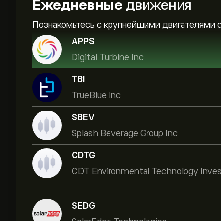
Ежедневные
движения
Познакомьтесь с крупнейшими двигателями 
APPS
Digital Turbine Inc
TBI
TrueBlue Inc
SBEV
Splash Beverage Group Inc
CDTG
CDT Environmental Technology Inve
SEDG