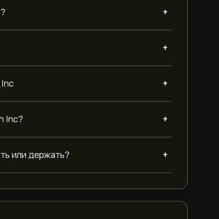
+
c?
+
+
 Inc
+
h Inc?
+
ать или держать?