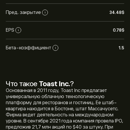
Пред. закрытие
34.48‎$‎
i
EPS
0.78‎$‎
i
Бета-коэффициент
1.5
i
Что такое
Toast Inc.
?
Основанная в 2011 году, Toast Inc предлагает
универсальную облачную технологическую
платформу для ресторанов и гостиниц. Ее штаб-
квартира находится в Бостоне, штат Массачусетс.
Фирма ведет деятельность на международном
уровне. В сентябре 2021 года компания провела IPO,
предложив 21,7 млн акций по $40 за штуку. При