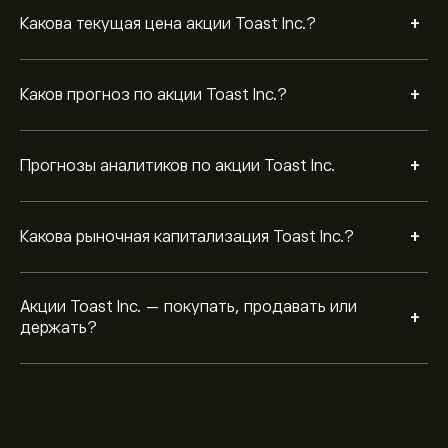
+
Какова текущая цена акции Toast Inc.?
+
Каков прогноз по акции Toast Inc.?
+
Прогнозы аналитиков по акции Toast Inc.
+
Какова рыночная капитализация Toast Inc.?
Акции Toast Inc. — покупать, продавать или
+
держать?