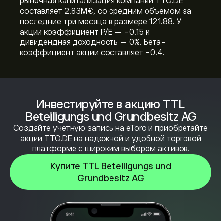
рыночная капитализация компании TTO.DE
составляет 2.83M‎€‎, со средним объемом за
последние три месяца в размере 121.88. У
акции коэффициент P/E — -0.15 и
дивидендная доходность — 0%. Бета-
коэффициент акции составляет -0.4.
Инвестируйте в акцию TTL
Beteiligungs und Grundbesitz AG
Создайте учетную запись на eToro и приобретайте
акции TTO.DE на надежной и удобной торговой
платформе с широким выбором активов.
Купите TTL Beteiligungs und
Grundbesitz AG