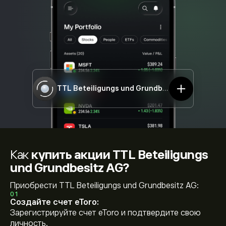
TTL Beteiligungs und Grundbesitz AG
TTO.DE
Как
купить акции TTL Beteiligungs
und Grundbesitz AG?
Приобрести TTL Beteiligungs und Grundbesitz AG:
01
Создайте счет eToro:
Зарегистрируйте счет eToro и подтвердите свою
личность.