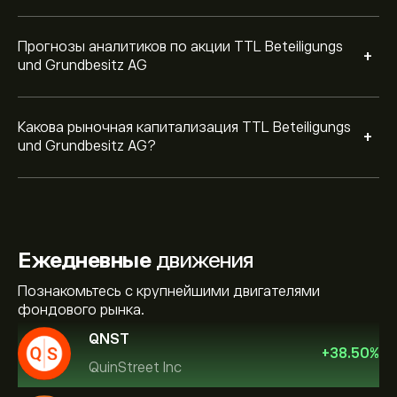
Прогнозы аналитиков по акции TTL Beteiligungs
+
und Grundbesitz AG
Какова рыночная капитализация TTL Beteiligungs
+
und Grundbesitz AG?
Ежедневные
движения
Познакомьтесь с крупнейшими двигателями
фондового рынка.
QNST
+
38.50
%
QuinStreet Inc