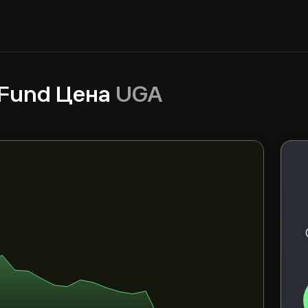
 Fund Цена
UGA