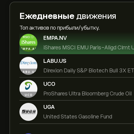
Ежедневные
движения
Топ активов по прибыли/убытку.
EMPA.NV
iShares MSCI EMU Paris-Aligd Clmt
LABU.US
Direxion Daily S&P Biotech Bull 3X E
UCO
ProShares Ultra Bloomberg Crude Oil
UGA
United States Gasoline Fund