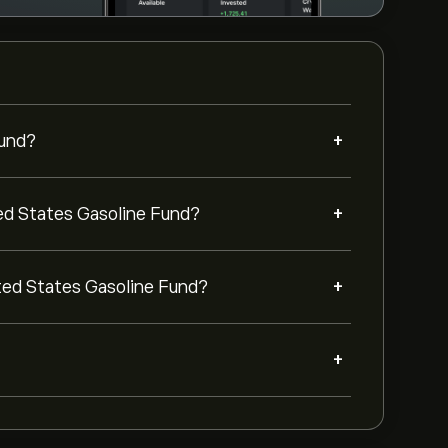
+
Fund?
+
d States Gasoline Fund?
+
ed States Gasoline Fund?
+