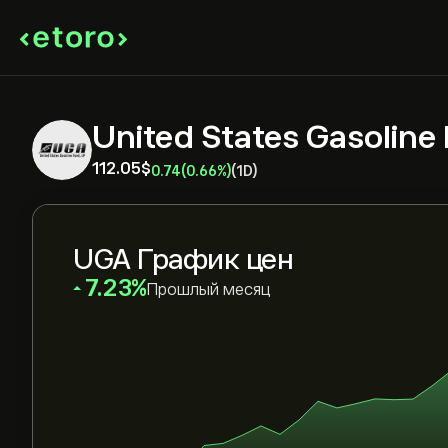
United States Gasoline
112.05‎$‎
0.74
(0.66%)
(1D)
UGA График цен
‎7.23‎
Прошлый месяц