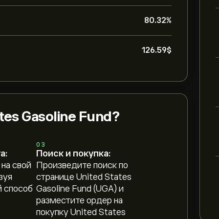
80.32%
126.59‎$‎
tes Gasoline Fund?
03
а:
Поиск и покупка:
 на свой
Произведите поиск по
зуя
странице United States
 способ
Gasoline Fund (UGA) и
разместите ордер на
покупку United States