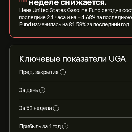
неделе снижается.
Цена United States Gasoline Fund сегодня сост
последние 24 часа и на ‎-4.68‎% за последнюю
Fund изменилась на ‎81.58‎% за последний год.
Ключевые показатели UGA
Пред. закрытие
i
За день
i
За 52 недели
i
Прибыль за 1 год
i