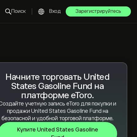
Поиск
Вход
Зарегистрируйтесь
Начните торговать United
States Gasoline Fund на
платформе eToro.
Создайте учетную запись eToro для покупки и
продажи United States Gasoline Fund на
безопасной и удобной торговой платформе.
Купите United States Gasoline