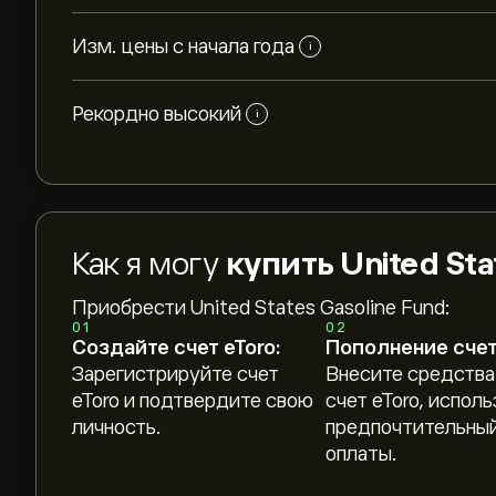
Изм. цены с начала года
i
Рекордно высокий
i
Как я могу
купить United Sta
Приобрести United States Gasoline Fund:
01
02
Создайте счет eToro:
Пополнение счет
Зарегистрируйте счет
Внесите средства
eToro и подтвердите свою
счет eToro, исполь
личность.
предпочтительный
оплаты.