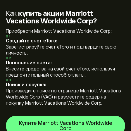
Как
купить акции Marriott
Vacations Worldwide Corp?
Приобрести Marriott Vacations Worldwide Corp:
01
Создайте счет eToro:
Зарегистрируйте счет eToro и подтвердите свою
личность.
02
Пополнение счета:
Внесите средства на свой счет eToro, используя
предпочтительный способ оплаты.
03
Поиск и покупка:
Произведите поиск по странице Marriott Vacations
Worldwide Corp (VAC) и разместите ордер на
покупку Marriott Vacations Worldwide Corp.
Купите Marriott Vacations Worldwide
Corp