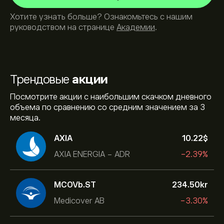
Хотите узнать больше? Ознакомьтесь с нашим
руководством на странице
Академии
.
Трендовые
акции
Посмотрите акции с наибольшим скачком дневного
объема по сравнению со средним значением за 3
месяца.
AXIA
10.22‎$‎
AXIA ENERGIA - ADR
-2.39%
MCOVb.ST
234.50‎kr‎
Medicover AB
-3.30%