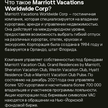
Что такое
Marriott Vacations
Worldwide Corp
?
Marriott Vacations Worldwide Corp – гостиничная
компания, которая специализируется на владении
курортами, аренде и управлении недвижимостью.
Она действует на международном уровне,
предоставляя возможность выбрать гибкий отпуск
на различных курортах, отелях, круизах и
экскурсиях. Корпорация была создана в 1984 году и
базируется в Орландо, штат Флорида.
Компания управляет собственностью под брендами
Marriott Vacation Club, Grand Residences by Marriott,
Sheraton Vacation Club, Westin Vacation Club, Hyatt
Residence Club и Marriott Vacation Club Pulse. По
состоянию на декабрь 2021 года она управляла
более 120 курортами и насчитывала более 700 000
владельцев и участников программы лояльности.
Акции корпорации под биржевым символом VAC
находятся в обращении на Нью-Йоркской
фондовой бирже.