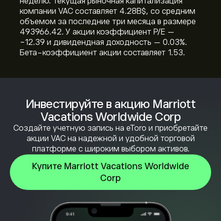
неделю. Текущая рыночная капитализация
компании VAC составляет 4.28B‎$‎, со средним
объемом за последние три месяца в размере
493966.42. У акции коэффициент P/E —
-12.39 и дивидендная доходность — 0.03%.
Бета-коэффициент акции составляет 1.53.
Инвестируйте в акцию Marriott
Vacations Worldwide Corp
Создайте учетную запись на eToro и приобретайте
акции VAC на надежной и удобной торговой
платформе с широким выбором активов.
Купите Marriott Vacations Worldwide
Corp