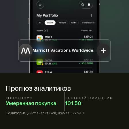
Marriott Vacations Worldwide Corp
VAC
Прогноз аналитиков
КОНСЕНСУС
ЦЕНОВОЙ ОРИЕНТИР
Умеренная покупка
101.50
По информации от
аналитиков, изучавших
VAC