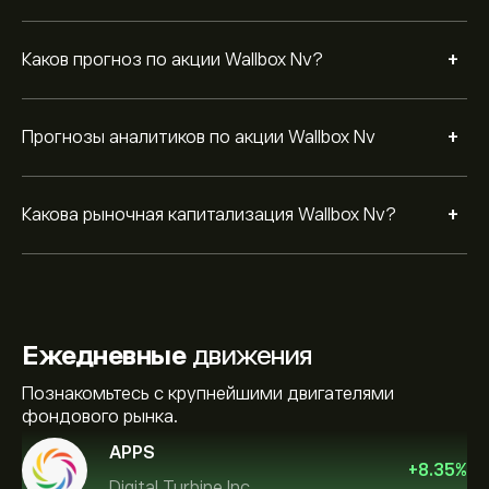
+
Каков прогноз по акции Wallbox Nv?
+
Прогнозы аналитиков по акции Wallbox Nv
+
Какова рыночная капитализация Wallbox Nv?
Ежедневные
движения
Познакомьтесь с крупнейшими двигателями
фондового рынка.
APPS
+
8.35
%
Digital Turbine Inc