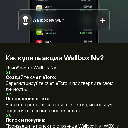
Wallbox Nv
WBX
Как
купить акции Wallbox Nv?
Приобрести Wallbox Nv:
01
Создайте счет eToro:
Зарегистрируйте счет eToro и подтвердите свою
личность.
02
Пополнение счета:
Внесите средства на свой счет eToro, используя
предпочтительный способ оплаты.
03
Поиск и покупка:
Произведите поиск по странице Wallbox Nv (WBX) и