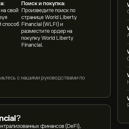
а:
Поиск и покупка:
 на свой
Произведите поиск по
зуя
странице World Liberty
 способ
Financial (WLFI) и
разместите ордер на
покупку World Liberty
Financial.
ьтесь с нашими руководствами по
ncial
?
ентрализованных финансов (DeFi),