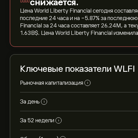
снижается.
Цена World Liberty Financial сегодня составляе
последние 24 часа и на ‎-5.87‎% за последню
Financial за 24 часа составляет 26.24M, а т
1.63B‎$‎. Цена World Liberty Financial изменила
Ключевые показатели WLFI
Рыночная капитализация
i
За день
i
За 52 недели
i