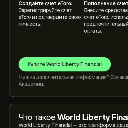
Создайте счет eToro:
Пополнение счет
Зарегистрируйте счет
Внесите средства
eToro и подтвердите свою
счет eToro, исполь
личность.
предпочтительный
оплаты.
Купите World Liberty Financial
Нужна дополнительная информация? Ознаком
Академии
.
Что такое
World Liberty Fina
World Liberty Financial — это платформа дец