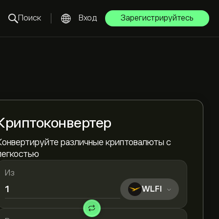
Поиск
Вход
Зарегистрируйтесь
Криптоконвертер
Конвертируйте различные криптовалюты с
легкостью
Из
WLFI