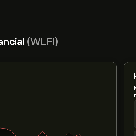
ancial
(WLFI)