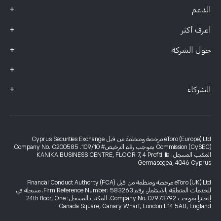
+
الدعم
+
اعرف أكثر
+
حول الشركة
+
+
الشركاء
eToro (Europe) Ltd مرخصة ومنظمة من قبل Cyprus Securities Exchange
Commission (CySEC) بموجب رقم الترخيص# 109/10. Company No. C200585.
المكتب المسجل: KANIKA BUSINESS CENTRE, FLOOR 7, 4 Profiti Ilia
Germasogeia, 4046 Cyprus
eToro (UK) Ltd مرخصة ومنظمة من قبل Financial Conduct Authority (FCA)
للخدمات المتعلقة بالاستثمار، برقم Firm Reference Number: 583263. مسجلة في
إنجلترا بموجب Company No. 07973792. المكتب المسجل: 24th floor, One
Canada Square, Canary Wharf, London E14 5AB, England.