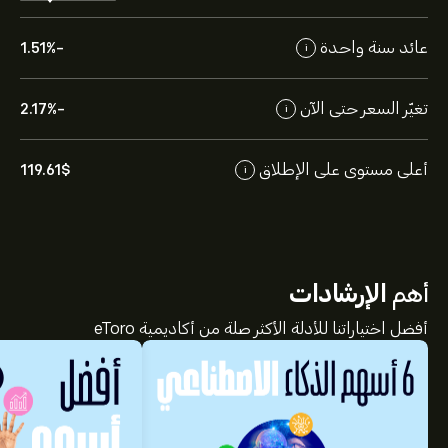
عائد سنة واحدة
-1.51%
i
تغيّر السعر حتى الآن
-2.17%
i
أعلى مستوى على الإطلاق
119.61‎$‎
i
أهم
الإرشادات
أفضل اختياراتنا للأدلة الأكثر صلة من أكاديمية eToro