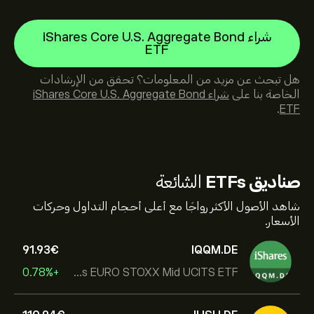
شراء iShares Core U.S. Aggregate Bond
ETF
هل تبحث عن مزيد من المعلومات؟ تحقق من الإرشادات
الخاصة بنا على
شراء iShares Core U.S. Aggregate Bond
.
ETF
صناديق ETFs
الشائعة
شاهد الأصول الأكثر رواجًا مع أعلى أحجام التداول وحركات
الأسعار.
91.93‎€‎
IQQM.DE
+0.78%
iShares EURO STOXX Mid UCITS ETF