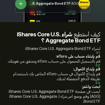
iShares Core U.S. Aggregate Bond ETF
AGG
كيف أستطيع
شراء iShares Core U.S.
Aggregate Bond ETF ؟
لشراء iShares Core U.S. Aggregate Bond ETF:
01
قم بإنشاء حساب على eToro:
قم بالتسجيل للحصول على حساب eToro وتحقق من هويتك.
02
قم بإيداع الأموال:
قم بإيداع الأموال في حساب eToro الخاص بك باستخدام
طريقة الدفع المفضلة لديك.
03
ابحث واشترِ:
ابحث في صفحة iShares Core U.S. Aggregate Bond ETF
(AGG) وقم بوضع أمر شراء لـ iShares Core U.S. Aggregate
Bond ETF.