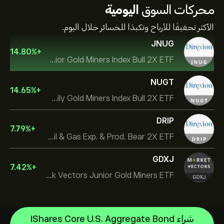
محركات السوق
اليومية
الأكثر تحقيقًا للأرباح وتكبدًا للخسائر خلال اليوم.
JNUG
14.80
%
+
Direxion Daily Junior Gold Miners Index Bull 2X ETF
NUGT
14.65
%
+
Direxion Daily Gold Miners Index Bull 2X ETF
DRIP
7.79
%
+
Direxion Daily S&P Oil & Gas Exp. & Prod. Bear 2X ETF
GDXJ
7.42
%
+
VanEck Vectors Junior Gold Miners ETF
شراء iShares Core U.S. Aggregate Bond