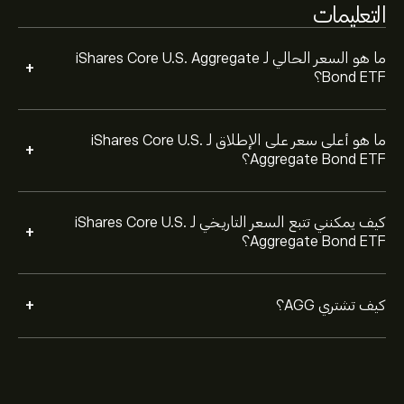
التعليمات
في المستقبل.
ما هو السعر الحالي لـ iShares Core U.S. Aggregate
+
Bond ETF؟
ما هو أعلى سعر على الإطلاق لـ iShares Core U.S.
+
Aggregate Bond ETF؟
كيف يمكنني تتبع السعر التاريخي لـ iShares Core U.S.
+
Aggregate Bond ETF؟
+
كيف تشتري AGG؟