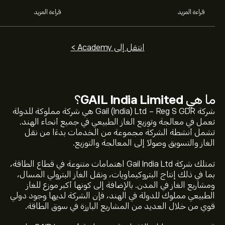
قراءة المزيد
قراءة المزيد
انتقل إلى Academy >
ما هي
GAIL India Limited
؟
شركة Gail (India) Ltd - Reg S GDR هي شركة مملوكة للدولة
تعمل في معالجة وتوزيع الغاز الطبيعي في جميع أنحاء الهند.
تشمل أنشطة الشركة مجموعة من الخدمات بدءًا من نقل
الغاز والتسويق وصولاً إلى المعالجة والتوزيع.
تمتلك شركة Gail India Ltd اهتمامات متنوعة في قطاع الطاقة،
بما في ذلك إنتاج البتروكيماويات، ونقل الغاز البترولي المسال،
ومشاريع الغاز في المدن. بالإضافة إلى كونها أكبر موزع للغاز
الطبيعي مملوك للدولة في الهند، فإن الشركة لديها وجود دولي
قوي من خلال العديد من المشاريع البارزة في سوق الطاقة.
سعر GAID.L الآن هو 10.40‎$‎.