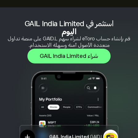
استثمر في GAIL India Limited
اليوم
قم بإنشاء حساب eToro لشراء سهم GAID.L على منصة تداول
متعددة الأصول آمنة وسهلة الاستخدام.
شراء GAIL India Limited
GAIL India Limited
GAID.L