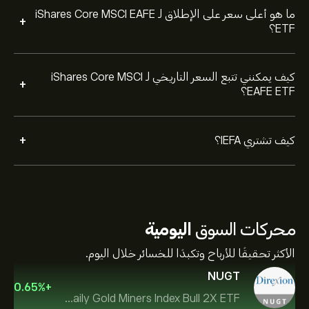
ما هو أعلى سعر على الإطلاق لـ iShares Core MSCI EAFE
+
ETF؟
كيف يمكنني تتبع السعر التاريخي لـ iShares Core MSCI
+
EAFE ETF؟
+
كيف تشتري IEFA؟
محركات السوق
اليومية
الأكثر تحقيقًا للأرباح وتكبدًا للخسائر خلال اليوم.
NUGT
0.65
%
+
Direxion Daily Gold Miners Index Bull 2X ETF