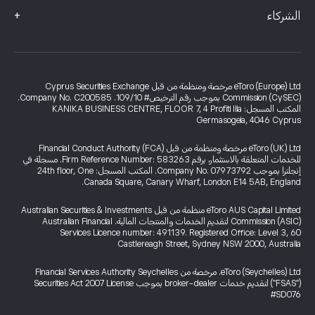
+
الشركاء
eToro (Europe) Ltd مرخصة ومنظمة من قبل Cyprus Securities Exchange
Commission (CySEC) بموجب رقم الترخيص# 109/10. Company No. C200585.
المكتب المسجل: KANIKA BUSINESS CENTRE, FLOOR 7, 4 Profiti Ilia
Germasogeia, 4046 Cyprus
eToro (UK) Ltd مرخصة ومنظمة من قبل Financial Conduct Authority (FCA)
للخدمات المتعلقة بالاستثمار، برقم Firm Reference Number: 583263. مسجلة في
إنجلترا بموجب Company No. 07973792. المكتب المسجل: 24th floor, One
Canada Square, Canary Wharf, London E14 5AB, England.
eToro AUS Capital Limited منظمة من قبل Australian Securities & Investments
Commission (ASIC) لتقديم الخدمات والمنتجات المالية. Australian Financial
Services Licence number: 491139. Registered Office: Level 3, 60
Castlereagh Street, Sydney NSW 2000, Australia
eToro (Seychelles) Ltd. مرخصة من Financial Services Authority Seychelles
("FSAS") لتقديم خدمات broker-dealer بموجب Securities Act 2007 License
#SD076