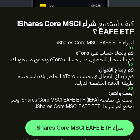
كيف أستطيع
شراء iShares Core MSCI
EAFE ETF ؟
لشراء iShares Core MSCI EAFE ETF:
01
قم بإنشاء حساب على eToro:
قم بالتسجيل للحصول على حساب eToro وتحقق من هويتك.
02
قم بإيداع الأموال:
قم بإيداع الأموال في حساب eToro الخاص بك باستخدام
طريقة الدفع المفضلة لديك.
03
ابحث واشترِ:
ابحث في صفحة iShares Core MSCI EAFE ETF (IEFA) وقم
بوضع أمر شراء لـ iShares Core MSCI EAFE ETF.
شراء iShares Core MSCI EAFE ETF