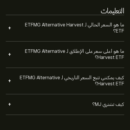
تقديم طلب لشراء MJ بسعر محدد في المستقبل.
التعليمات
ما هو السعر الحالي لـ ETFMG Alternative Harvest
+
ETF؟
ما هو أعلى سعر على الإطلاق لـ ETFMG Alternative
+
Harvest ETF؟
كيف يمكنني تتبع السعر التاريخي لـ ETFMG Alternative
+
Harvest ETF؟
+
كيف تشتري MJ؟