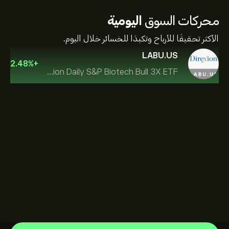
محركات السوق
اليومية
الأكثر تحقيقًا للأرباح وتكبدًا للخسائر خلال اليوم.
LABU.US
2.48
%
+
Direxion Daily S&P Biotech Bull 3X ETF