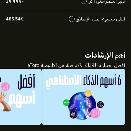
تغيّر السعر حتى الآن
-24.44%
i
أعلى مستوى على الإطلاق
485.54‎$‎
i
أهم
الإرشادات
أفضل اختياراتنا للأدلة الأكثر صلة من أكاديمية eToro