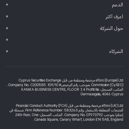
+
الدعم
+
اعرف أكثر
+
حول الشركة
+
+
الشركاء
eToro (Europe) Ltd مرخصة ومنظمة من قبل Cyprus Securities Exchange
Commission (CySEC) بموجب رقم الترخيص# 109/10. Company No. C200585.
المكتب المسجل: KANIKA BUSINESS CENTRE, FLOOR 7, 4 Profiti Ilia
Germasogeia, 4046 Cyprus
eToro (UK) Ltd مرخصة ومنظمة من قبل Financial Conduct Authority (FCA)
للخدمات المتعلقة بالاستثمار، برقم Firm Reference Number: 583263. مسجلة في
إنجلترا بموجب Company No. 07973792. المكتب المسجل: 24th floor, One
Canada Square, Canary Wharf, London E14 5AB, England.