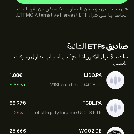
هل تبحث عن مزيد من المعلومات؟ تحقق من الإرشادات
الخاصة بنا على
شراء ETFMG Alternative Harvest ETF
.
صناديق ETFs
الشائعة
شاهد الأصول الأكثر رواجًا مع أعلى أحجام التداول وحركات
الأسعار.
1.08‎€‎
LIDO.PA
+5.86%
21Shares Lido DAO ETP
88.97‎€‎
FGBL.PA
-0.28%
First Trust Global Equity Income UCITS ETF
25.66‎€‎
WCO2.DE