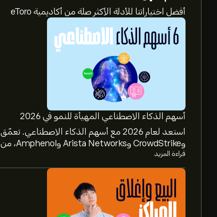
أفضل اختياراتنا للأدلة الأكثر صلة من أكاديمية eToro
أسهم الذكاء الاصطناعي المهيأة للنمو في 2026
وCrowdStrike وArista Networks وAmphenol، من خلال تحليل خبراء eToro.
قراءة المزيد