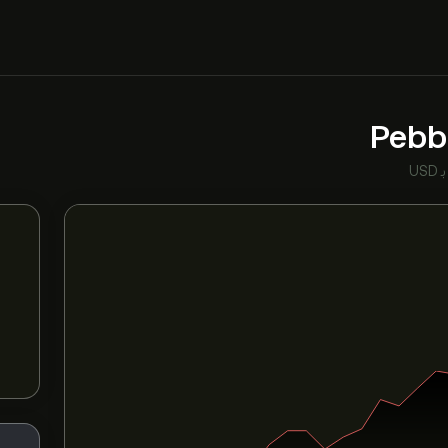
Pebb
بـ USD