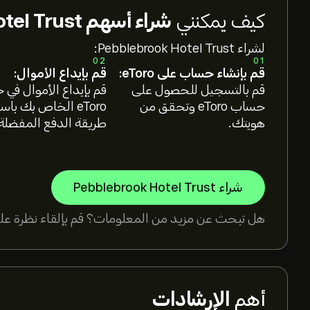
كيف يمكنني
شراء أسهم Pebblebrook Hotel Trust؟
لشراء Pebblebrook Hotel Trust:
02
01
قم بإنشاء حساب على eToro:
قم بإيداع الأموال:
قم بالتسجيل للحصول على
قم بإيداع الأموال في
حساب eToro وتحقق من
eToro الخاص بك با
هويتك.
طريقة الدفع المفضلة
شراء Pebblebrook Hotel Trust
هل تبحث عن مزيد من المعلومات؟ قم بإلقاء نظرة على
أهم
الإرشادات