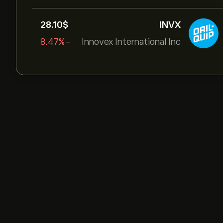
28.10‎$‎
INVX
-8.47%
Innovex International Inc