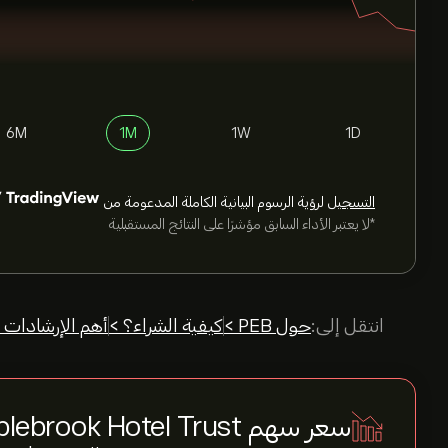
6M
1M
1W
1D
التسجيل
لرؤية الرسوم البيانية الكاملة المدعومة من
*لا يعتبر الأداء السابق مؤشرًا على النتائج المستقبلية
انتقل إلى:
حول PEB >
كيفية الشراء؟ >
أهم الإرشادات 
سعر سهم Pebblebrook Hotel Trust