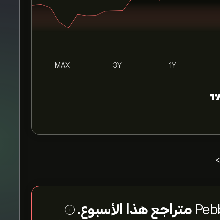
MAX
3Y
1Y
>
متراجع هذا الأسبوع.
i