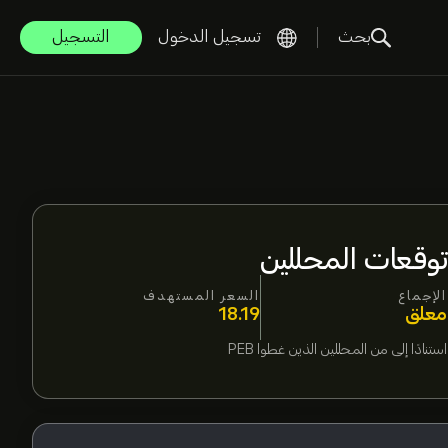
بحث
تسجيل الدخول
التسجيل
توقعات المحللين
الإجماع
السعر المستهدف
معلق
18.19
استنادًا إلى
من المحللين الذين غطوا
PEB