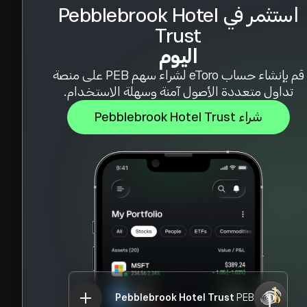
استثمر في Pebblebrook Hotel
Trust
اليوم
قم بإنشاء حساب eToro لشراء سهم PEB على منصة
تداول متعددة الأصول آمنة وسهلة الاستخدام.
شراء Pebblebrook Hotel Trust
Pebblebrook Hotel Trust
PEB