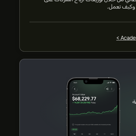
 وكيف تعمل.
ى منصة