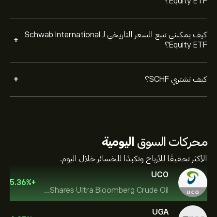
Equity ETF؟
كيف يمكنني تتبع السعر التاريخي لـ Schwab International
+
Equity ETF؟
+
كيف تشتري SCHF؟
محركات السوق
اليومية
الأكثر تحقيقًا للأرباح وتكبدًا للخسائر خلال اليوم.
UCO
5.36
%
+
ProShares Ultra Bloomberg Crude Oil
UGA