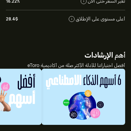
تغيّر السعر حتى الآن
16.22%
i
أعلى مستوى على الإطلاق
28.4‎$‎
i
أهم
الإرشادات
أفضل اختياراتنا للأدلة الأكثر صلة من أكاديمية eToro