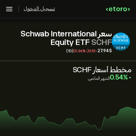
تسجيل الدخول
سعر Schwab International
Equity ETF
SCHF
27.94‎$‎
(1D)
(-0.36%)
-0.10
مخطط أسعار SCHF
‎0.54‎
الشهر الماضي