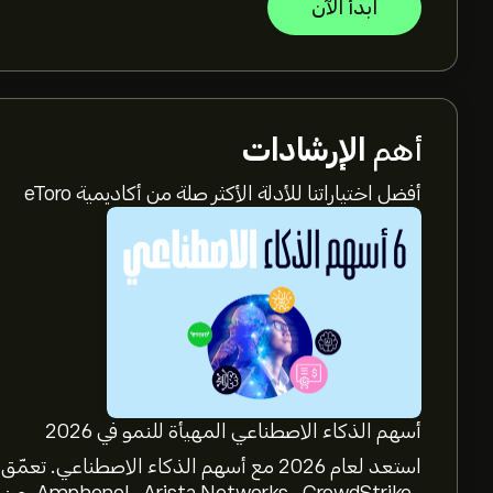
ابدأ الآن
أهم
الإرشادات
أفضل اختياراتنا للأدلة الأكثر صلة من أكاديمية eToro
أسهم الذكاء الاصطناعي المهيأة للنمو في 2026