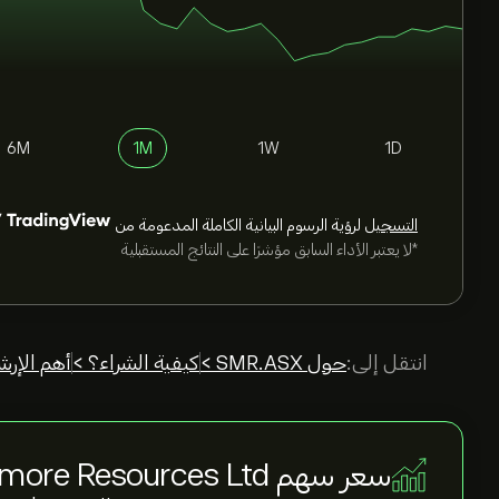
6M
1M
1W
1D
التسجيل
لرؤية الرسوم البيانية الكاملة المدعومة من
*لا يعتبر الأداء السابق مؤشرًا على النتائج المستقبلية
انتقل إلى:
حول SMR.ASX >
كيفية الشراء؟ >
أهم الإرش
سعر سهم Stanmore Resources Ltd