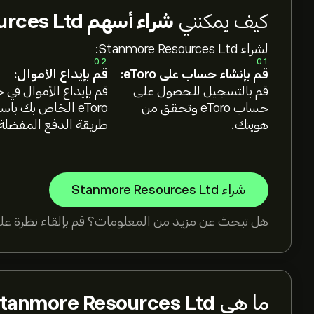
كيف يمكنني
شراء أسهم Stanmore Resources Ltd؟
لشراء Stanmore Resources Ltd:
02
01
قم بإنشاء حساب على eToro:
قم بإيداع الأموال:
قم بالتسجيل للحصول على
قم بإيداع الأموال في
حساب eToro وتحقق من
eToro الخاص بك با
هويتك.
طريقة الدفع المفضلة
شراء Stanmore Resources Ltd
هل تبحث عن مزيد من المعلومات؟ قم بإلقاء نظرة على
ما هي
tanmore Resources Ltd