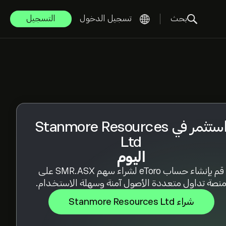
بحث
تسجيل الدخول
التسجيل
استثمر في Stanmore Resources
Ltd
اليوم
قم بإنشاء حساب eToro لشراء سهم SMR.ASX على
نصة تداول متعددة الأصول آمنة وسهلة الاستخدام.
شراء Stanmore Resources Ltd