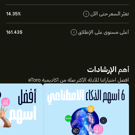
تغيّر السعر حتى الآن
14.35%
i
أعلى مستوى على الإطلاق
161.43‎$‎
i
أهم
الإرشادات
أفضل اختياراتنا للأدلة الأكثر صلة من أكاديمية eToro