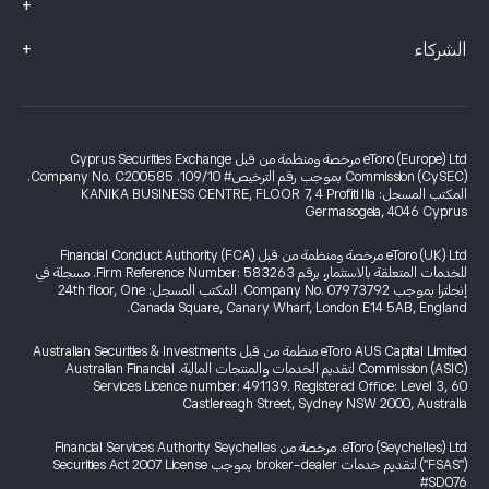
+
+
الشركاء
eToro (Europe) Ltd مرخصة ومنظمة من قبل Cyprus Securities Exchange
Commission (CySEC) بموجب رقم الترخيص# 109/10. Company No. C200585.
المكتب المسجل: KANIKA BUSINESS CENTRE, FLOOR 7, 4 Profiti Ilia
Germasogeia, 4046 Cyprus
eToro (UK) Ltd مرخصة ومنظمة من قبل Financial Conduct Authority (FCA)
للخدمات المتعلقة بالاستثمار، برقم Firm Reference Number: 583263. مسجلة في
إنجلترا بموجب Company No. 07973792. المكتب المسجل: 24th floor, One
Canada Square, Canary Wharf, London E14 5AB, England.
eToro AUS Capital Limited منظمة من قبل Australian Securities & Investments
Commission (ASIC) لتقديم الخدمات والمنتجات المالية. Australian Financial
Services Licence number: 491139. Registered Office: Level 3, 60
Castlereagh Street, Sydney NSW 2000, Australia
eToro (Seychelles) Ltd. مرخصة من Financial Services Authority Seychelles
("FSAS") لتقديم خدمات broker-dealer بموجب Securities Act 2007 License
#SD076