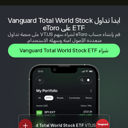
ابدأ تداول Vanguard Total World Stock
ETF على eToro
قم بإنشاء حساب eToro لشراء سهم VT.US على منصة تداول
متعددة الأصول آمنة وسهلة الاستخدام.
شراء Vanguard Total World Stock ETF
Vanguard Total World Stock ETF
VT.US