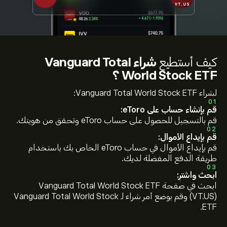
كيف أستطيع
شراء Vanguard Total
World Stock ETF ؟
لشراء Vanguard Total World Stock ETF:
01
قم بإنشاء حساب على eToro:
قم بالتسجيل للحصول على حساب eToro وتحقق من هويتك.
02
قم بإيداع الأموال:
قم بإيداع الأموال في حساب eToro الخاص بك باستخدام
طريقة الدفع المفضلة لديك.
03
ابحث واشترِ:
ابحث في صفحة Vanguard Total World Stock ETF
(VT.US) وقم بوضع أمر شراء لـ Vanguard Total World Stock
ETF.