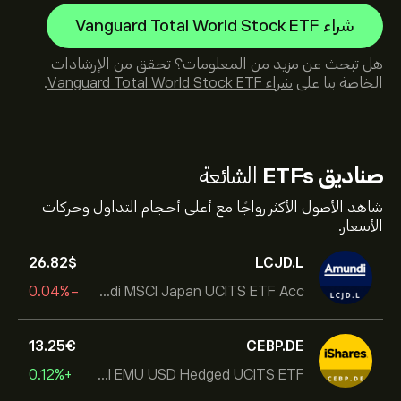
شراء Vanguard Total World Stock ETF
هل تبحث عن مزيد من المعلومات؟ تحقق من الإرشادات
الخاصة بنا على
شراء Vanguard Total World Stock ETF
.
صناديق ETFs
الشائعة
شاهد الأصول الأكثر رواجًا مع أعلى أحجام التداول وحركات
الأسعار.
26.82‎$‎
LCJD.L
-0.04%
Amundi MSCI Japan UCITS ETF Acc
13.25‎€‎
CEBP.DE
+0.12%
iShares VII PLC - iShares MSCI EMU USD Hedged UCITS ETF