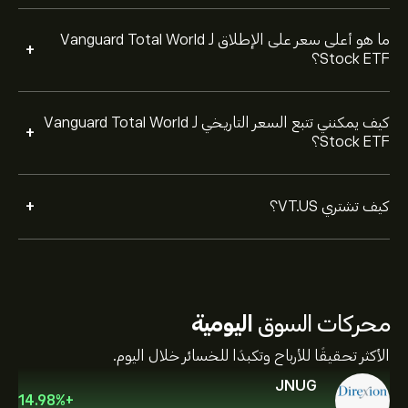
ما هو أعلى سعر على الإطلاق لـ Vanguard Total World
+
Stock ETF؟
كيف يمكنني تتبع السعر التاريخي لـ Vanguard Total World
+
Stock ETF؟
+
كيف تشتري VT.US؟
محركات السوق
اليومية
الأكثر تحقيقًا للأرباح وتكبدًا للخسائر خلال اليوم.
JNUG
14.98
%
+