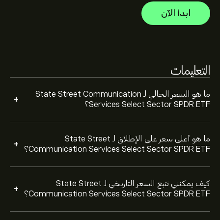
Communication Services Select Sector SPDR ETF.
ابدأ الآن
تراوح سعر State Street Communication Services Select
لشراء XLC، الرجاء زيارة صفحة "State Street
Sector SPDR ETF بين 3.76‎$‎ خلال السنة الماضية.
Communication Services Select Sector SPDR ETF
(XLC)" على موقع eToro الإلكتروني. بمجرد إنشاء حساب
وإيداع الأموال، انقر فوق الزر "تداول" وحدد مقدار State
Street Communication Services Select Sector SPDR
التعليمات
ETF الذي تريد شراءه. يمكنك أيضًا تقديم طلب لشراء XLC
بسعر محدد في المستقبل.
ما هو السعر الحالي لـ State Street Communication
+
Services Select Sector SPDR ETF؟
ما هو أعلى سعر على الإطلاق لـ State Street
+
Communication Services Select Sector SPDR ETF؟
كيف يمكنني تتبع السعر التاريخي لـ State Street
+
Communication Services Select Sector SPDR ETF؟