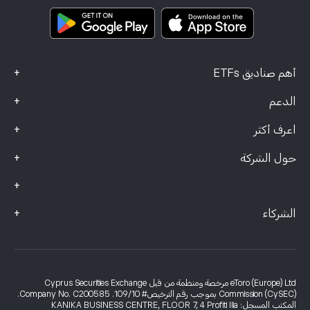
Smart Portfolios
بيانات الشكاوى (عملاء FCA)
+
أهم صناديق ETFs
+
الدعم
+
اعرف أكثر
+
حول الشركة
+
+
الشركاء
eToro (Europe) Ltd مرخصة ومنظمة من قبل Cyprus Securities Exchange
Commission (CySEC) بموجب رقم الترخيص# 109/10. Company No. C200585.
المكتب المسجل: KANIKA BUSINESS CENTRE, FLOOR 7, 4 Profiti Ilia