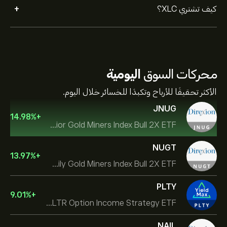
+
كيف تشتري XLC؟
محركات السوق
اليومية
الأكثر تحقيقًا للأرباح وتكبدًا للخسائر خلال اليوم.
JNUG
14.98
%
+
Direxion Daily Junior Gold Miners Index Bull 2X ETF
NUGT
13.97
%
+
Direxion Daily Gold Miners Index Bull 2X ETF
PLTY
9.01
%
+
YieldMax PLTR Option Income Strategy ETF
NAIL