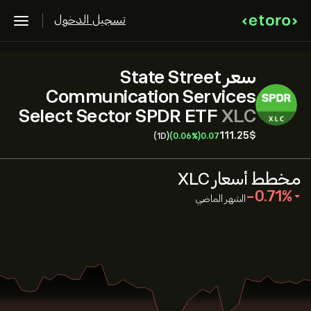
تسجيل الدخول
سعر State Street
Communication Services
Select Sector SPDR ETF
XLC
111.25‎$‎
(1D)
(0.06%)
0.07
مخطط أسعار XLC
‎-0.71‎
الشهر الماضي