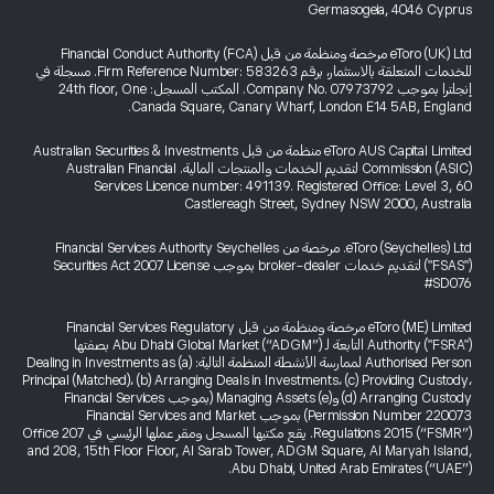
Germasogeia, 4046 Cyprus
eToro (UK) Ltd مرخصة ومنظمة من قبل Financial Conduct Authority (FCA)
للخدمات المتعلقة بالاستثمار، برقم Firm Reference Number: 583263. مسجلة في
إنجلترا بموجب Company No. 07973792. المكتب المسجل: 24th floor, One
Canada Square, Canary Wharf, London E14 5AB, England.
eToro AUS Capital Limited منظمة من قبل Australian Securities & Investments
Commission (ASIC) لتقديم الخدمات والمنتجات المالية. Australian Financial
Services Licence number: 491139. Registered Office: Level 3, 60
Castlereagh Street, Sydney NSW 2000, Australia
eToro (Seychelles) Ltd. مرخصة من Financial Services Authority Seychelles
("FSAS") لتقديم خدمات broker-dealer بموجب Securities Act 2007 License
#SD076
eToro (ME) Limited مرخصة ومنظمة من قبل Financial Services Regulatory
Authority ("FSRA") التابعة لـ Abu Dhabi Global Market (“ADGM”) بصفتها
Authorised Person لممارسة الأنشطة المنظمة التالية: (a) Dealing in Investments as
Principal (Matched)، (b) Arranging Deals in Investments، (c) Providing Custody،
(d) Arranging Custody و(e) Managing Assets (بموجب Financial Services
Permission Number 220073) بموجب Financial Services and Market
Regulations 2015 (“FSMR”). يقع مكتبها المسجل ومقر عملها الرئيسي في Office 207
and 208, 15th Floor Floor, Al Sarab Tower, ADGM Square, Al Maryah Island,
Abu Dhabi, United Arab Emirates (“UAE”).