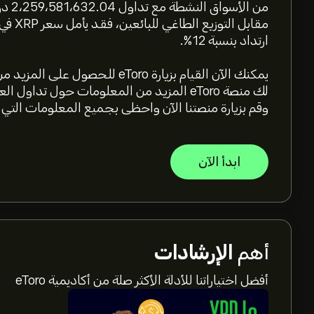
من ال
ارتداد بنسبة 12٪.
لك منصة eToro المزيد من المعلومات حول تدا
وقم بزيارة منصتنا الآن واحظى بجميع المعلومات التي
ابدأ الآن
أهم
الإرشادات
أفضل اختياراتنا للأدلة الأكثر صلة من أكاديمية eToro