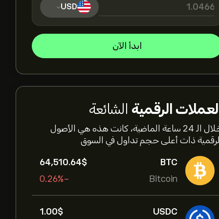
USD
ابدأ الآن
لعملات الرقمية
الشائعة
خلال الـ 24 ساعة الماضية، كانت هذه هي الأصول
لرقمية ذات أعلى حجم تداول في السوق
64,510.64‎$‎
BTC
-0.26%
Bitcoin
1.00‎$‎
USDC