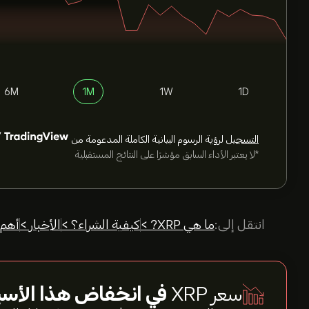
6M
1M
1W
1D
التسجيل
لرؤية الرسوم البيانية الكاملة المدعومة من
*لا يعتبر الأداء السابق مؤشرًا على النتائج المستقبلية
انتقل إلى:
ما هي XRP? >
كيفية الشراء؟ >
الأخبار >
أهم 
سعر XRP
في انخفاض هذا الأسب