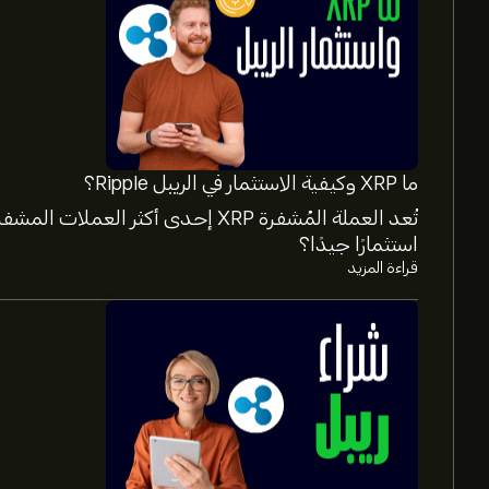
ما XRP وكيفية الاستثمار في الريبل Ripple؟
استثمارًا جيدًا؟
قراءة المزيد