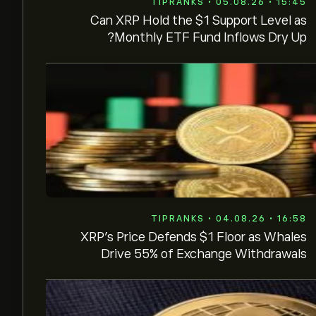
TIPRANKS • 05.08.26 • 15:45
Can XRP Hold the $1 Support Level as
Monthly ETF Fund Inflows Dry Up?
TIPRANKS • 04.08.26 • 16:58
XRP’s Price Defends $1 Floor as Whales
Drive 55% of Exchange Withdrawals