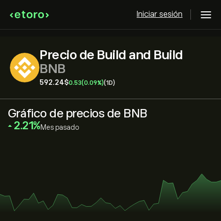
Iniciar sesión
Precio de Build and Build
BNB
592.24‎$‎
0.53
(0.09%)
(1D)
Gráfico de precios de BNB
‎2.21‎
Mes pasado