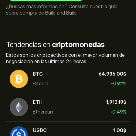
¿Buscas más información? Consulta nuestra guía
sobre
compra de Build and Build
.
Tendencias en
criptomonedas
Estos son los criptoactivos con el mayor volumen de
negociación en las últimas 24 horas
BTC
64,936.00‎$‎
Bitcoin
+0.92%
ETH
1,913.19‎$‎
Ethereum
+0.49%
USDC
1.00‎$‎