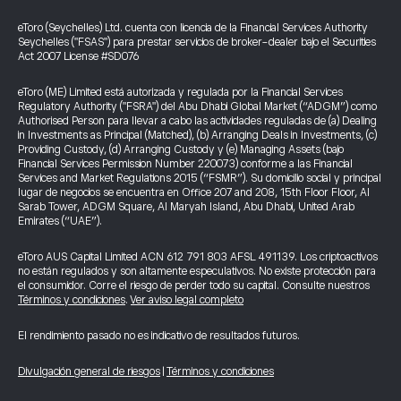
eToro (Seychelles) Ltd. cuenta con licencia de la Financial Services Authority
Seychelles ("FSAS") para prestar servicios de broker-dealer bajo el Securities
Act 2007 License #SD076
eToro (ME) Limited está autorizada y regulada por la Financial Services
Regulatory Authority ("FSRA") del Abu Dhabi Global Market (“ADGM”) como
Authorised Person para llevar a cabo las actividades reguladas de (a) Dealing
in Investments as Principal (Matched), (b) Arranging Deals in Investments, (c)
Providing Custody, (d) Arranging Custody y (e) Managing Assets (bajo
Financial Services Permission Number 220073) conforme a las Financial
Services and Market Regulations 2015 (“FSMR”). Su domicilio social y principal
lugar de negocios se encuentra en Office 207 and 208, 15th Floor Floor, Al
Sarab Tower, ADGM Square, Al Maryah Island, Abu Dhabi, United Arab
Emirates (“UAE”).
eToro AUS Capital Limited ACN 612 791 803 AFSL 491139. Los criptoactivos
no están regulados y son altamente especulativos. No existe protección para
el consumidor. Corre el riesgo de perder todo su capital. Consulte nuestros
Términos y condiciones
.
Ver aviso legal completo
El rendimiento pasado no es indicativo de resultados futuros.
Divulgación general de riesgos
|
Términos y condiciones