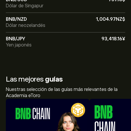
Dólar de Singapur
BNB/NZD
1,004.97‎NZ$‎
Dólar neozelandés
BNB/JPY
93,418.16‎¥‎
Yen japonés
Las mejores
guías
Nuestras selección de las guías más relevantes de la
Academia eToro