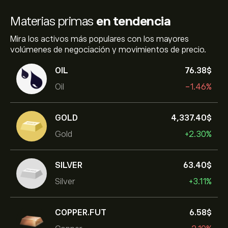
Materias primas
en tendencia
Mira los activos más populares con los mayores
volúmenes de negociación y movimientos de precio.
OIL
76.38‎$‎
Oil
-1.46%
GOLD
4,337.40‎$‎
Gold
+2.30%
SILVER
63.40‎$‎
Silver
+3.11%
COPPER.FUT
6.58‎$‎