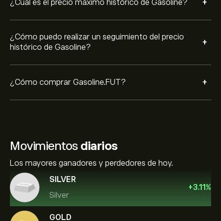
+
¿Cuál es el precio máximo histórico de Gasoline?
¿Cómo puedo realizar un seguimiento del precio
+
histórico de Gasoline?
+
¿Cómo comprar Gasoline.FUT?
Movimientos
diarios
Los mayores ganadores y perdedores de hoy.
SILVER
+
3.11
%
Silver
GOLD