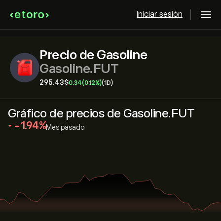
Iniciar sesión
Precio de Gasoline
Gasoline.FUT
295.43‎$‎
0.34
(0.12%)
(1D)
Gráfico de precios de Gasoline.FUT
‎-1.94‎
Mes pasado