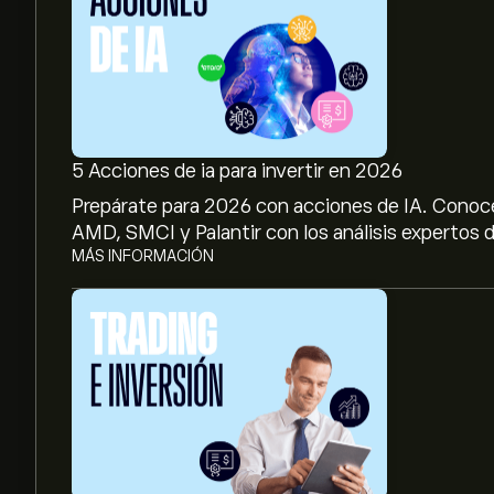
5 Acciones de ia para invertir en 2026
Prepárate para 2026 con acciones de IA. Conoc
AMD, SMCI y Palantir con los análisis expertos d
MÁS INFORMACIÓN
El precio actual de las acciones de JYSK.CO es d
El precio medio objetivo para las acciones de Jy
en eToro para conocer los precios objetivo y las 