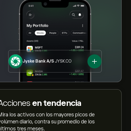
Jyske Bank A/S
JYSK.CO
Acciones
en tendencia
Mira los activos con los mayores picos de
volúmen diario, contra su promedio de los
últimos tres meses.