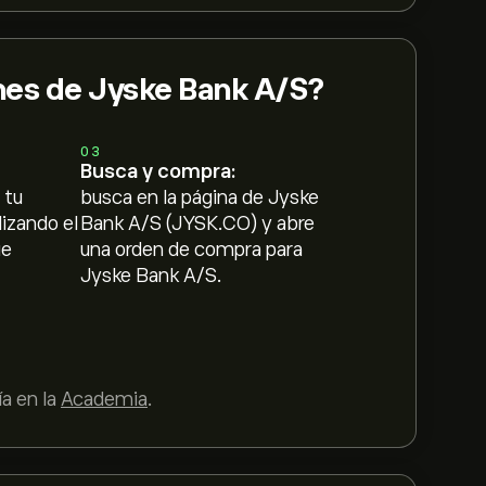
es de Jyske Bank A/S?
03
Busca y compra:
 tu
busca en la página de Jyske
lizando el
Bank A/S (JYSK.CO) y abre
ue
una orden de compra para
Jyske Bank A/S.
a en la
Academia
.