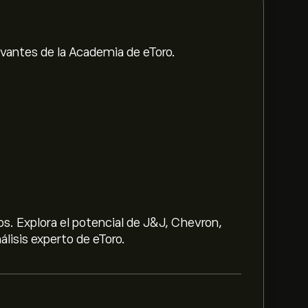
evantes de la Academia de eToro.
s. Explora el potencial de J&J, Chevron,
lisis experto de eToro.