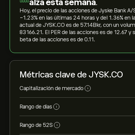
alza esta semana
.
Hoy, el precio de las acciones de Jyske Bank A/S 
‎-1.23‎% en las últimas 24 horas y del ‎1.36‎% en 
actual de JYSK.CO es de 57.14B‎kr‎, con un vol
83166.21. El PER de las acciones es de 12.67 y s
beta de las acciones es de 0.11.
Métricas clave de JYSK.CO
Capitalización de mercado
i
Rango de días
i
Rango de 52S
i