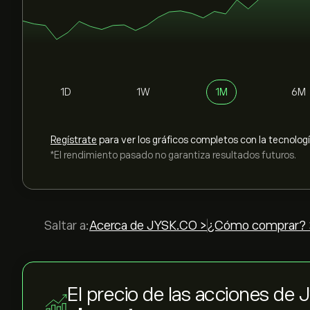
1D
1W
1M
6M
Regístrate
para ver los gráficos completos con la tecnolog
*El rendimiento pasado no garantiza resultados futuros.
Saltar a:
Acerca de JYSK.CO >
¿Cómo comprar? 
El precio de las acciones de