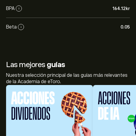
BPA
164.12‎kr‎
i
Beta
0.05
i
Las mejores
guías
Nuestra selección principal de las guías más relevantes
de la Academia de eToro.