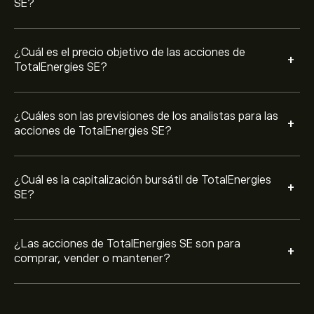
SE?
¿Cuál es el precio objetivo de las acciones de
+
TotalEnergies SE?
¿Cuáles son las previsiones de los analistas para las
+
acciones de TotalEnergies SE?
¿Cuál es la capitalización bursátil de TotalEnergies
+
SE?
¿Las acciones de TotalEnergies SE son para
+
comprar, vender o mantener?