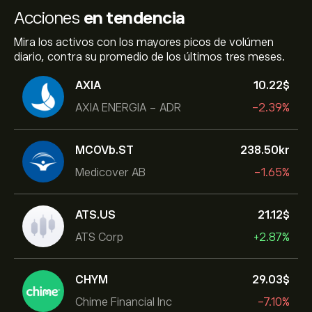
Acciones
en tendencia
Mira los activos con los mayores picos de volúmen
diario, contra su promedio de los últimos tres meses.
AXIA
10.22‎$‎
AXIA ENERGIA - ADR
-2.39%
MCOVb.ST
238.50‎kr‎
Medicover AB
-1.65%
ATS.US
21.12‎$‎
ATS Corp
+2.87%
CHYM
29.03‎$‎
Chime Financial Inc
-7.10%