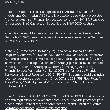
5AB, England.
eToro AUS Capital Limited está regulada por la Australian Securities &
Investments Commission (ASIC) para la prestación de servicios y productos
financieros. Australian Financial Services Licence number: 491139. Registered
Office: Level 3, 60 Castlereagh Street, Sydney NSW 2000, Australia
eToro (Seychelles) Ltd. cuenta con licencia de la Financial Services Authority
Seychelles ("FSAS") para prestar servicios de broker-dealer bajo el Securities
Act 2007 License #SD076
eToro (ME) Limited está autorizada y regulada por la Financial Services
Regulatory Authority ("FSRA") del Abu Dhabi Global Market (“ADGM”) como
Authorised Person para llevar a cabo las actividades reguladas de (a) Dealing
in Investments as Principal (Matched), (b) Arranging Deals in Investments, (c)
Providing Custody, (d) Arranging Custody y (e) Managing Assets (bajo
Financial Services Permission Number 220073) conforme a las Financial
Services and Market Regulations 2015 (“FSMR”). Su domicilio social y principal
lugar de negocios se encuentra en Office 207 and 208, 15th Floor Floor, Al
Sarab Tower, ADGM Square, Al Maryah Island, Abu Dhabi, United Arab
Emirates (“UAE”).
eToro AUS Capital Limited ACN 612 791 803 AFSL 491139. Los criptoactivos
no están regulados y son altamente especulativos. No existe protección para
el consumidor. Corre el riesgo de perder todo su capital. Consulte nuestros
Términos y condiciones
.
Ver aviso legal completo