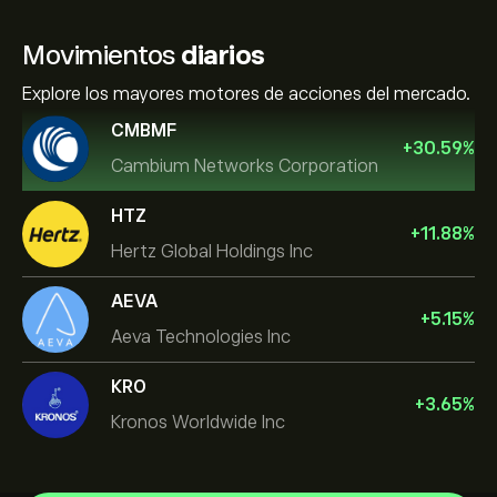
Movimientos
diarios
Explore los mayores motores de acciones del mercado.
CMBMF
+
30.59
%
Cambium Networks Corporation
HTZ
+
11.88
%
Hertz Global Holdings Inc
AEVA
+
5.15
%
Aeva Technologies Inc
KRO
+
3.65
%
Kronos Worldwide Inc