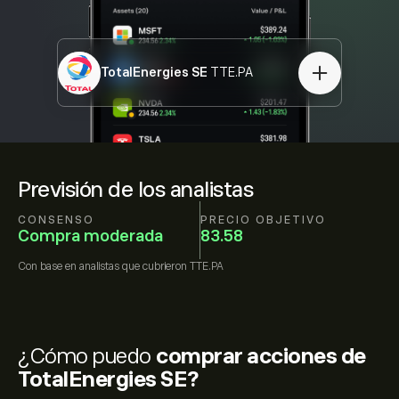
TotalEnergies SE
TTE.PA
Previsión de los analistas
CONSENSO
PRECIO OBJETIVO
Compra moderada
83.58
Con base en
analistas que cubrieron
TTE.PA
¿Cómo puedo
comprar acciones de
TotalEnergies SE?