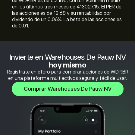
de WDP.BR es de 5.21B‎€‎, con un volumen medio
en los últimos tres meses de 413027.15. El PER de
las acciones es de 12.68 y su rentabilidad por
dividendo de un 0.06%. La beta de las acciones es
de 0.01.
Invierte en Warehouses De Pauw NV
hoy mismo
Regístrate en eToro para comprar acciones de WDP.BR
en una plataforma multiactivos segura y fácil de usar.
Comprar Warehouses De Pauw NV