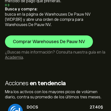
método de pago que prefieras.
03
Busca y compra:
busca en la página de Warehouses De Pauw NV
(WDP.BR) y abre una orden de compra para
Warehouses De Pauw NV.
Comprar Warehouses De Pauw NV
¿Buscas más información? Consulta nuestra guía en la
Academia
.
Acciones
en tendencia
Mira los activos con los mayores picos de volúmen
diario, contra su promedio de los últimos tres meses.
DOCS
27.40‎$‎