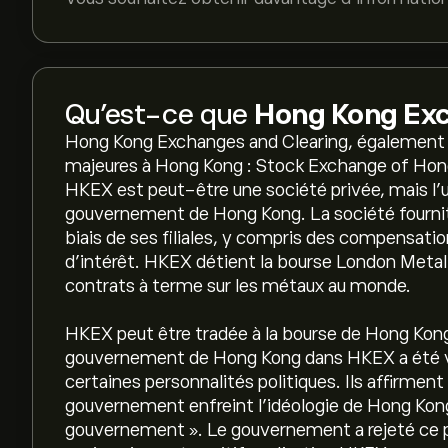
Qu’est-ce que
Hong Kong Exc
Hong Kong Exchanges and Clearing, également
majeures à Hong Kong : Stock Exchange of Hon
HKEX est peut-être une société privée, mais l'u
gouvernement de Hong Kong. La société fournit 
biais de ses filiales, y compris des compensatio
d'intérêt. HKEX détient la bourse London Metal
contrats à terme sur les métaux au monde.
HKEX peut être tradée à la bourse de Hong Kon
gouvernement de Hong Kong dans HKEX a été vi
certaines personnalités politiques. Ils affirment
gouvernement enfreint l'idéologie de Hong Kong
gouvernement ». Le gouvernement a rejeté ce po