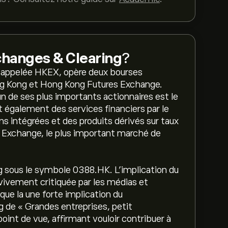
hanges & Clearing
?
 appelée HKEX, opère deux bourses
g Kong et Hong Kong Futures Exchange.
n de ses plus importants actionnaires est le
également des services financiers par le
ns intégrées et des produits dérivés sur taux
 Exchange, le plus important marché de
g sous le symbole 0388.HK. L'implication du
vement critiquée par les médias et
 que la une forte implication du
 de « Grandes entreprises, petit
int de vue, affirmant vouloir contribuer à