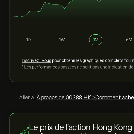
1D
1W
1M
6M
Inscrivez-vous
pour obtenir les graphiques complets fourn
* Les performances passées ne sont pas une indication des
Aller à :
À propos de 00388.HK >
Comment achet
Le prix de l'action Hong Kon