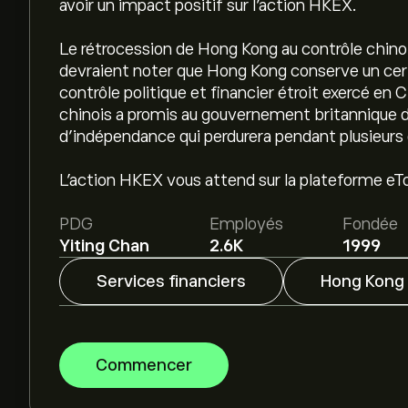
avoir un impact positif sur l'action HKEX.
Le rétrocession de Hong Kong au contrôle chinois
devraient noter que Hong Kong conserve un cert
contrôle politique et financier étroit exercé e
chinois a promis au gouvernement britannique d
d'indépendance qui perdurera pendant plusieurs
L'action HKEX vous attend sur la plateforme eT
PDG
Employés
Fondée
Yiting Chan
2.6K
1999
Services financiers
Hong Kong
Commencer