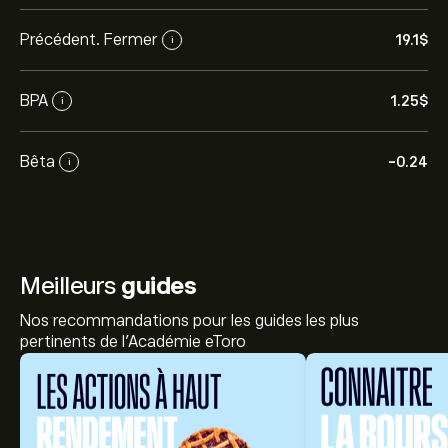
Précédent. Fermer
19.1‎$‎
i
BPA
1.25‎$‎
i
Bêta
-0.24
i
Meilleurs
guides
Nos recommandations pour les guides les plus
pertinents de l'Académie eToro