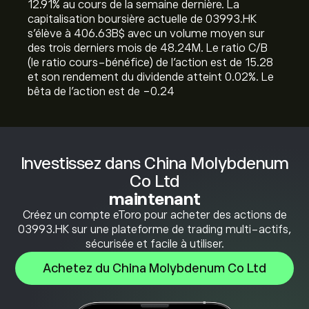
‎12.91‎% au cours de la semaine dernière. La
capitalisation boursière actuelle de 03993.HK
s'élève à 406.63B‎$‎ avec un volume moyen sur
des trois derniers mois de 48.24M. Le ratio C/B
(le ratio cours-bénéfice) de l'action est de 15.28
et son rendement du dividende atteint 0.02%. Le
bêta de l'action est de -0.24
Investissez dans China Molybdenum
Co Ltd
maintenant
Créez un compte eToro pour acheter des actions de
03993.HK sur une plateforme de trading multi-actifs,
sécurisée et facile à utiliser.
Achetez du China Molybdenum Co Ltd