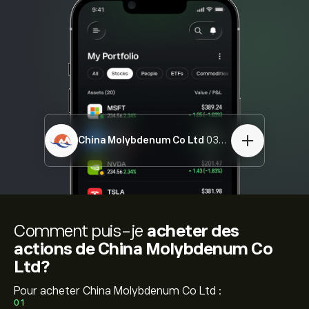
China Molybdenum Co Ltd
03993.HK
Comment puis-je
acheter des
actions de China Molybdenum Co
Ltd?
Pour acheter China Molybdenum Co Ltd :
01