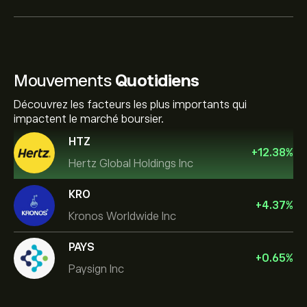
Mouvements
Quotidiens
Découvrez les facteurs les plus importants qui
impactent le marché boursier.
HTZ
+
12.38
%
Hertz Global Holdings Inc
KRO
+
4.37
%
Kronos Worldwide Inc
PAYS
+
0.65
%
Paysign Inc