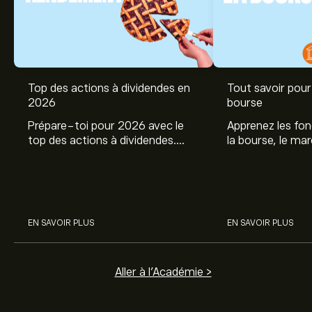
Top des actions à dividendes en
Tout savoir pour 
2026
bourse
Prépare-toi pour 2026 avec le
Apprenez les fo
top des actions à dividendes.
la bourse, le ma
Explore le potentiel de Coca Cola,
et profitez de c
Engie, et autres avec eToro.
commencer à inv
sur les différent
EN SAVOIR PLUS
EN SAVOIR PLUS
Aller à l'Académie >