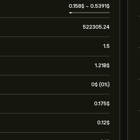
0.158‎$‎
-
0.5391‎$‎
522305.24
1.5
1.21B‎$‎
0‎$‎ (0%)
0.175‎$‎
0.12‎$‎