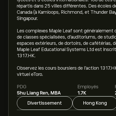
répartis dans 25 villes différentes. Des écoles
Canada (à Kamloops, Richmond, et Thunder Bay), 
Singapour.
Les complexes Maple Leaf sont généralement do
de classes spécialisées, d'auditoriums, de stud
espaces extérieurs, de dortoirs, de cafétérias,
Maple Leaf Educational Systems Ltd est inscr
1317.HK.
Observez les cours boursiers de l'action 1317.HK
virtuel eToro.
PDG
Employés
Shu Liang Ren, MBA
1.7K
Divertissement
Hong Kong