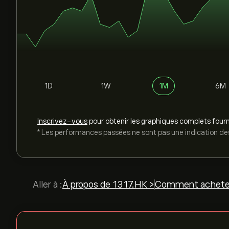
1D
1W
1M
6M
Inscrivez-vous
pour obtenir les graphiques complets fourn
* Les performances passées ne sont pas une indication des
Aller à :
À propos de 1317.HK >
Comment achete