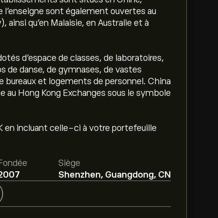
 de l'enseigne sont également ouvertes au
ainsi qu'en Malaisie, en Australie et à
tés d'espace de classes, de laboratoires,
ios de danse, de gymnases, de vastes
 de bureaux et logements de personnel. China
ite au Hong Kong Exchanges sous le symbole
 en incluant celle-ci à votre portefeuille
Fondée
Siège
2007
Shenzhen, Guangdong, CN