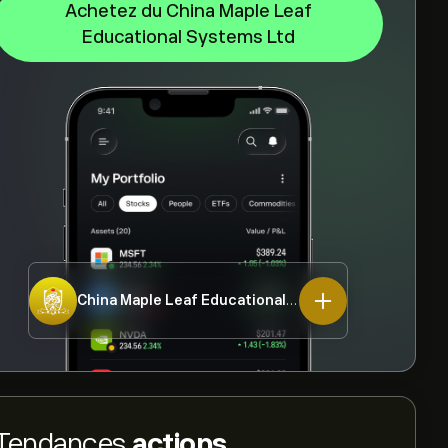
Achetez du China Maple Leaf
Educational Systems Ltd
China Maple Leaf Educational Systems Ltd
1317.HK
Tendances
actions