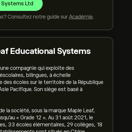
l Systems Ltd
ns? Consultez notre guide sur
Académie
.
eaf Educational Systems
une compagnie qui exploite des
scolaires, bilingues, à échelle
des écoles sur le territoire de la République
Asie Pacifique. Son siège est basé à
de la société, sous la marque Maple Leaf,
jusqu'au « Grade 12 ». Au 31 août 2021, le
res, 33 écoles élémentaires, 29 collèges, 18
établissements sont situés en Chine,