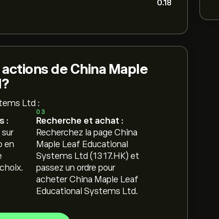
0.18
 actions de China Maple
d?
tems Ltd :
03
 :
Recherche et achat :
 sur
Recherchez la page China
o en
Maple Leaf Educational
e
Systems Ltd (1317.HK) et
choix.
passez un ordre pour
acheter China Maple Leaf
Educational Systems Ltd.