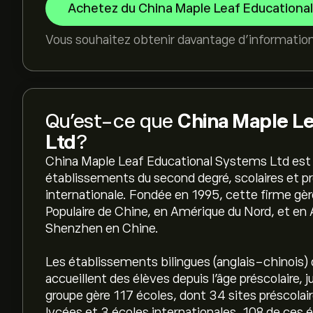
Achetez du China Maple Leaf Educationa
Vous souhaitez obtenir davantage d'informatio
Qu’est-ce que
China Maple L
Ltd
?
China Maple Leaf Educational Systems Ltd est 
établissements du second degré, scolaires et pré
internationale. Fondée en 1995, cette firme gère 
Populaire de Chine, en Amérique du Nord, et en 
Shenzhen en Chine.
Les établissements bilingues (anglais-chinois) 
accueillent des élèves depuis l'âge préscolaire, 
groupe gère 117 écoles, dont 34 sites préscolai
lycées et 3 écoles internationales. 108 de ces 