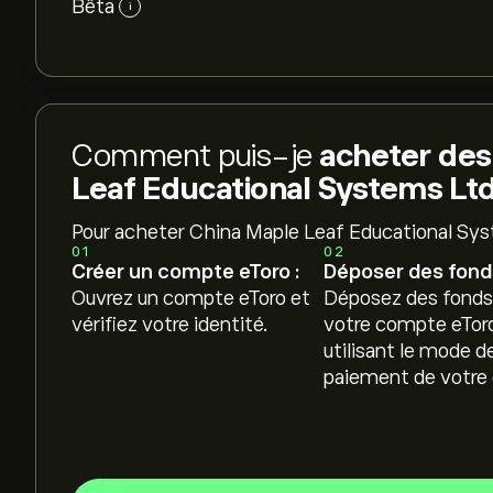
Bêta
i
Comment puis-je
acheter des
Leaf Educational Systems Lt
Pour acheter China Maple Leaf Educational Sys
01
02
Créer un compte eToro :
Déposer des fonds
Ouvrez un compte eToro et
Déposez des fonds
vérifiez votre identité.
votre compte eTor
utilisant le mode d
paiement de votre 