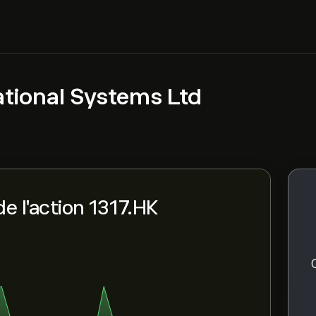
tional Systems Ltd
e l'action 1317.HK