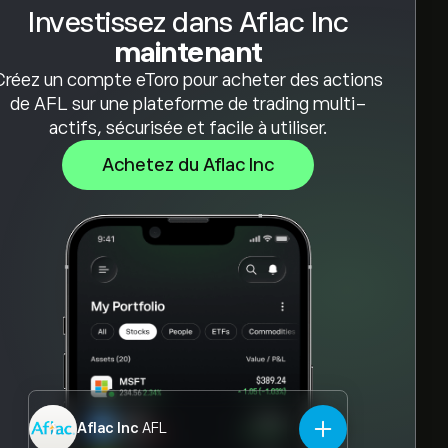
Investissez dans Aflac Inc
maintenant
Créez un compte eToro pour acheter des actions
de AFL sur une plateforme de trading multi-
actifs, sécurisée et facile à utiliser.
Achetez du Aflac Inc
Aflac Inc
AFL