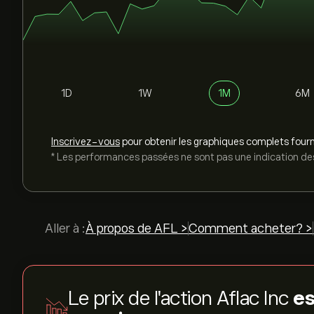
1D
1W
1M
6M
Inscrivez-vous
pour obtenir les graphiques complets fourn
* Les performances passées ne sont pas une indication des
Aller à :
À propos de AFL >
Comment acheter? >
Le prix de l'action Aflac Inc
es