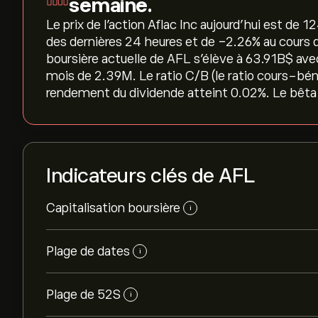
semaine.
Le prix de l'action Aflac Inc aujourd'hui est de 12
des dernières 24 heures et de ‎-2.26‎% au cours d
boursière actuelle de AFL s'élève à 63.91B‎$‎ av
mois de 2.39M. Le ratio C/B (le ratio cours-bén
rendement du dividende atteint 0.02%. Le bêta 
Indicateurs clés de AFL
Capitalisation boursière
i
Plage de dates
i
Plage de 52S
i