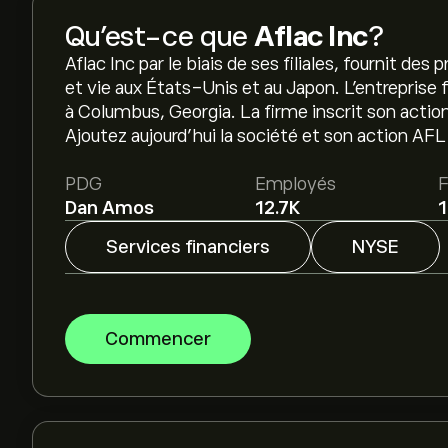
Qu’est-ce que
Aflac Inc
?
Aflac Inc par le biais de ses filiales, fournit d
et vie aux États-Unis et au Japon. L'entreprise 
à Columbus, Georgia. La firme inscrit son acti
Ajoutez aujourd’hui la société et son action AFL à
PDG
Employés
F
Dan Amos
12.7K
Services financiers
NYSE
Commencer