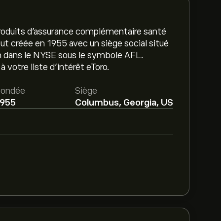
es produits d'assurance complémentaire santé
fut créée en 1955 avec un siège social situé
on dans le NYSE sous le symbole AFL.
 votre liste d’intérêt eToro.
ondée
Siège
1955
Columbus, Georgia, US