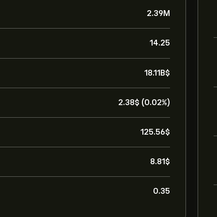
2.39M
14.25
18.11B‎$‎
2.38‎$‎ (0.02%)
125.56‎$‎
8.81‎$‎
0.35