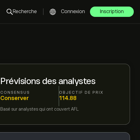
Recherche
Connexion
Inscription
Prévisions des analystes
CONSENSUS
OBJECTIF DE PRIX
Conserver
114.88
Basé sur
analystes qui ont couvert
AFL