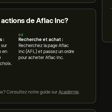
actions de Aflac Inc?
03
 :
Recherche et achat :
 sur
Recherchez la page Aflac
o en
Inc (AFL) et passez un ordre
e
pour acheter Aflac Inc.
choix.
ns? Consultez notre guide sur
Académie
.