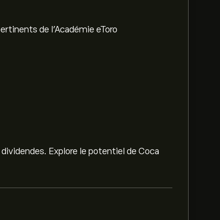
ertinents de l'Académie eToro
 dividendes. Explore le potentiel de Coca