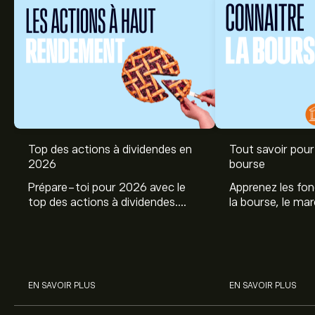
Top des actions à dividendes en
Tout savoir pour 
2026
bourse
Prépare-toi pour 2026 avec le
Apprenez les fo
top des actions à dividendes.
la bourse, le ma
Explore le potentiel de Coca Cola,
et profitez de c
Engie, et autres avec eToro.
commencer à inv
sur les différent
EN SAVOIR PLUS
EN SAVOIR PLUS