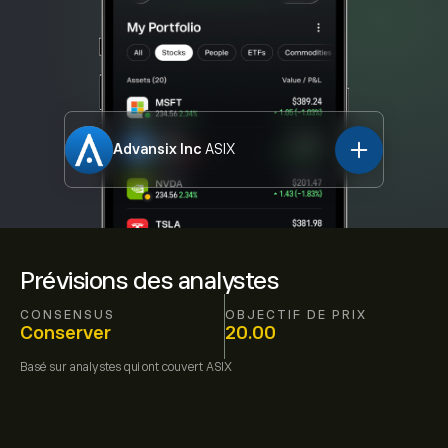
Advansix Inc
ASIX
Prévisions des analystes
CONSENSUS
OBJECTIF DE PRIX
Conserver
20.00
Basé sur
analystes qui ont couvert
ASIX