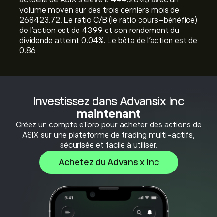
actuelle de ASIX s'élève à 444.28M‎$‎ avec un
volume moyen sur des trois derniers mois de
268423.72. Le ratio C/B (le ratio cours-bénéfice)
de l'action est de 43.99 et son rendement du
dividende atteint 0.04%. Le bêta de l'action est de
0.86
Investissez dans Advansix Inc
maintenant
Créez un compte eToro pour acheter des actions de
ASIX sur une plateforme de trading multi-actifs,
sécurisée et facile à utiliser.
Achetez du Advansix Inc