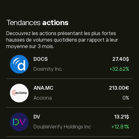
Tendances
actions
Decouvrez les actions présentant les plus fortes
hausses de volumes quotidiens par rapport à leur
moyenne sur 3 mois.
DOCS
27.40‎$‎
Doximity Inc.
+32.62%
ANA.MC
213.00‎€‎
Acciona
0%
DV
13.21‎$‎
DoubleVerify Holdings Inc
+12.81%