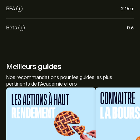
BPA
2.16‎kr‎
i
Bêta
0.6
i
Meilleurs
guides
Nos recommandations pour les guides les plus
pertinents de l'Académie eToro