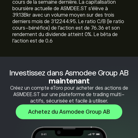
cours de la semaine dernière. La capitalisation
boursière actuelle de ASMDEE.ST s'élève à
39.13B‎kr‎ avec un volume moyen sur des trois
derniers mois de 312244.95. Le ratio C/B (le ratio
cours-bénéfice) de l'action est de 76.36 et son
rendement du dividende atteint 0%. Le bêta de
l'action est de 0.6
Investissez dans Asmodee Group AB
maintenant
Créez un compte eToro pour acheter des actions de
ASMDEE.ST sur une plateforme de trading multi-
actifs, sécurisée et facile à utiliser.
Achetez du Asmodee Group AB