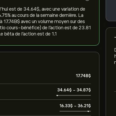
d'hui est de 34.64‎$‎, avec une variation de
6.75‎% au cours de la semaine dernière. La
e à 17.74B‎$‎ avec un volume moyen sur des
atio cours-bénéfice) de l'action est de 23.81
 bêta de l'action est de 1.1
17.74B‎$‎
34.64‎$‎
-
34.87‎$‎
16.33‎$‎
-
36.21‎$‎