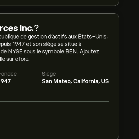
rces Inc.
?
publique de gestion d'actifs aux États-Unis,
puis 1947 et son siège se situe à
se de NYSE sous le symbole BEN. Ajoutez
le sur eToro.
Fondée
Siège
1947
San Mateo, California, US