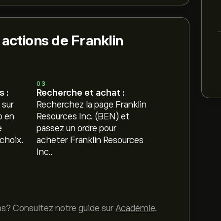
actions de Franklin
03
 :
Recherche et achat :
 sur
Recherchez la page Franklin
o en
Resources Inc. (BEN) et
e
passez un ordre pour
choix.
acheter Franklin Resources
Inc..
ns? Consultez notre guide sur
Académie
.