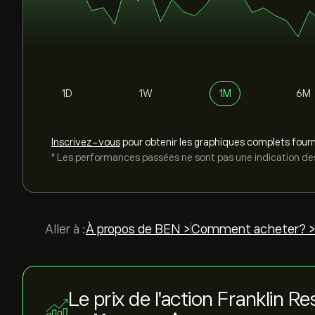
1D
1W
1M
6M
Inscrivez-vous
pour obtenir les graphiques complets fourn
* Les performances passées ne sont pas une indication des
Aller à :
À propos de BEN >
Comment acheter? 
Le prix de l'action Franklin R