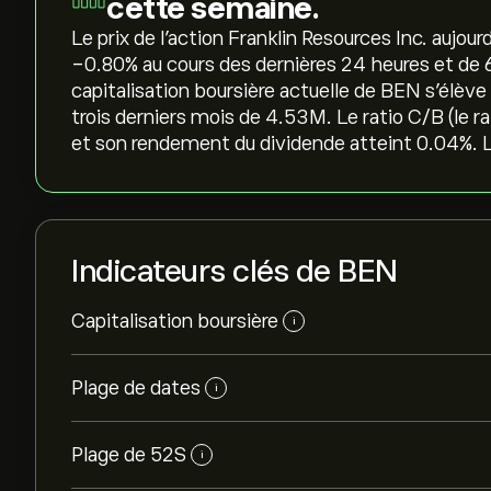
cette semaine.
Le prix de l'action Franklin Resources Inc. aujour
‎-0.80‎% au cours des dernières 24 heures et de ‎
capitalisation boursière actuelle de BEN s'élèv
trois derniers mois de 4.53M. Le ratio C/B (le r
et son rendement du dividende atteint 0.04%. Le
Indicateurs clés de BEN
Capitalisation boursière
i
Plage de dates
i
Plage de 52S
i