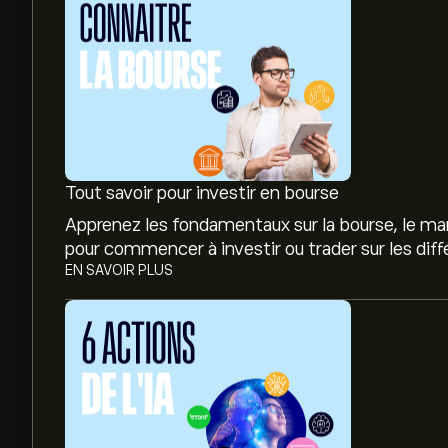
Tout savoir pour investir en bourse
Apprenez les fondamentaux sur la bourse, le mar
pour commencer à investir ou trader sur les dif
EN SAVOIR PLUS
Le prix actuel de l'action BEN est de 34.64‎$‎.