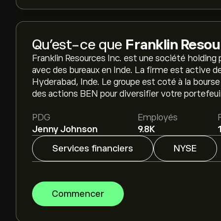
Qu’est-ce que
Franklin Resou
Franklin Resources Inc. est une société holding 
avec des bureaux en Inde. La firme est active de
Hyderabad, Inde. Le groupe est coté à la bour
des actions BEN pour diversifier votre portefeuil
PDG
Employés
Jenny Johnson
9.8K
Services financiers
NYSE
Commencer