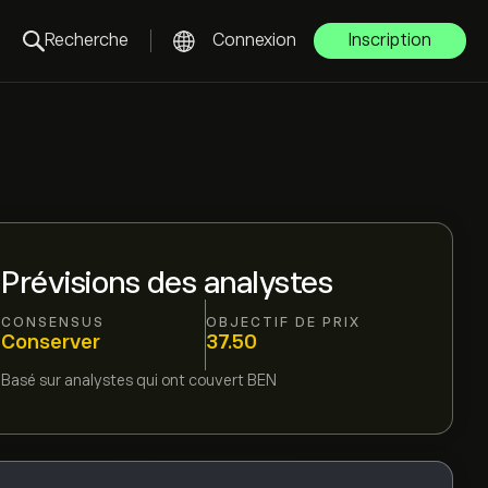
Recherche
Connexion
Inscription
Prévisions des analystes
CONSENSUS
OBJECTIF DE PRIX
Conserver
37.50
Basé sur
analystes qui ont couvert
BEN