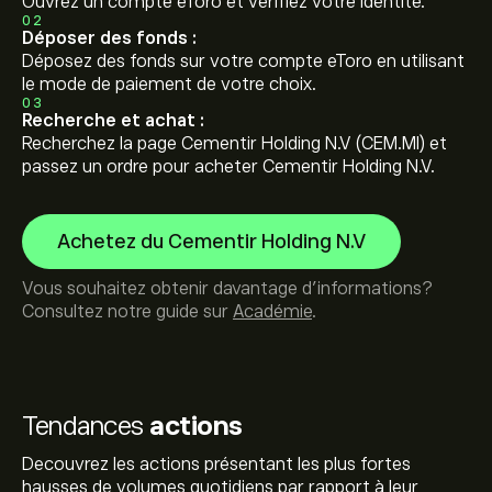
Ouvrez un compte eToro et vérifiez votre identité.
02
Déposer des fonds :
Déposez des fonds sur votre compte eToro en utilisant
le mode de paiement de votre choix.
03
Recherche et achat :
Recherchez la page Cementir Holding N.V (CEM.MI) et
passez un ordre pour acheter Cementir Holding N.V.
Achetez du Cementir Holding N.V
Vous souhaitez obtenir davantage d'informations?
Consultez notre guide sur
Académie
.
Tendances
actions
Decouvrez les actions présentant les plus fortes
hausses de volumes quotidiens par rapport à leur