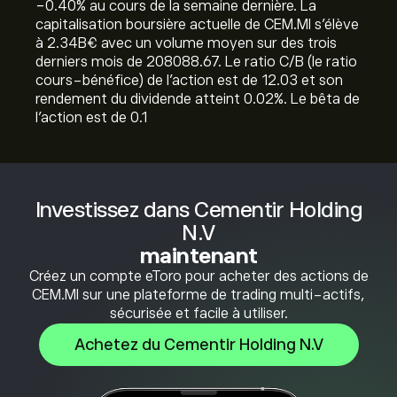
‎-0.40‎% au cours de la semaine dernière. La
capitalisation boursière actuelle de CEM.MI s'élève
à 2.34B‎€‎ avec un volume moyen sur des trois
derniers mois de 208088.67. Le ratio C/B (le ratio
cours-bénéfice) de l'action est de 12.03 et son
rendement du dividende atteint 0.02%. Le bêta de
l'action est de 0.1
Investissez dans Cementir Holding
N.V
maintenant
Créez un compte eToro pour acheter des actions de
CEM.MI sur une plateforme de trading multi-actifs,
sécurisée et facile à utiliser.
Achetez du Cementir Holding N.V