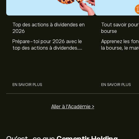
Top des actions à dividendes en
Tout savoir pour 
2026
bourse
Prépare-toi pour 2026 avec le
Apprenez les fo
top des actions à dividendes.
la bourse, le ma
Explore le potentiel de Coca Cola,
et profitez de c
Engie, et autres avec eToro.
commencer à inv
sur les différent
EN SAVOIR PLUS
EN SAVOIR PLUS
Aller à l'Académie >
Qu’est-ce que
Cementir Holding