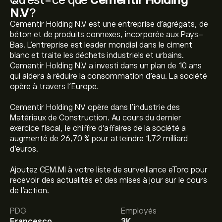
N.V
?
Cementir Holding N.V est une entreprise d'agrégats, de
béton et de produits connexes, incorporée aux Pays-
Bas. L'entreprise est leader mondial dans le ciment
blanc et traite les déchets industriels et urbains.
Cementir Holding N.V a investi dans un plan de 10 ans
qui aidera à réduire la consommation d'eau. La société
opère à travers l'Europe.
Cementir Holding NV opère dans l’industrie des
Matériaux de Construction. Au cours du dernier
exercice fiscal, le chiffre d'affaires de la société a
augmenté de 26,70 % pour atteindre 1,72 milliard
d’euros.
Ajoutez CEM.MI à votre liste de surveillance eToro pour
recevoir des actualités et des mises à jour sur le cours
Le prix actuel de l'action CEM.MI est de 15.04‎€‎.
de l'action.
PDG
Employés
Francesco
3K