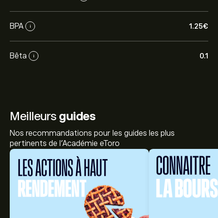
BPA
1.25‎€‎
i
Bêta
0.1
i
Meilleurs
guides
Nos recommandations pour les guides les plus
pertinents de l'Académie eToro