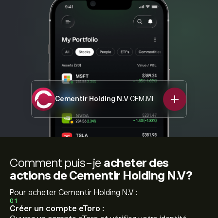
Cementir Holding N.V
CEM.MI
Comment puis-je
acheter des
actions de Cementir Holding N.V?
Pour acheter Cementir Holding N.V :
01
Créer un compte eToro :