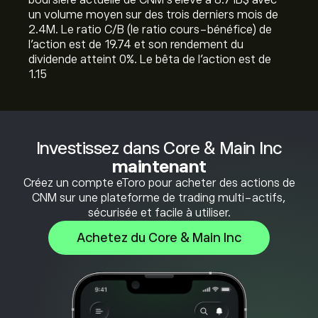
boursière actuelle de CNM s'élève à 8.71B‎$‎ avec
un volume moyen sur des trois derniers mois de
2.4M. Le ratio C/B (le ratio cours-bénéfice) de
l'action est de 19.74 et son rendement du
dividende atteint 0%. Le bêta de l'action est de
1.15
Investissez dans Core & Main Inc
maintenant
Créez un compte eToro pour acheter des actions de
CNM sur une plateforme de trading multi-actifs,
sécurisée et facile à utiliser.
Achetez du Core & Main Inc