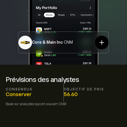
Core & Main Inc
CNM
Prévisions des analystes
CONSENSUS
OBJECTIF DE PRIX
Conserver
56.60
Basé sur
analystes qui ont couvert
CNM