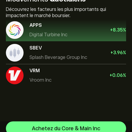
Découvrez les facteurs les plus importants qui
impactent le marché boursier.
APPS
+
8.35
%
Digital Turbine Inc
SBEV
+
3.96
%
Splash Beverage Group Inc
VRM
+
0.06
%
Vroom Inc
Achetez du Core & Main Inc
NVIDIA Corporation