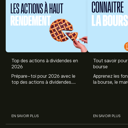
Top des actions à dividendes en
Tout savoir pour 
2026
bourse
Prépare-toi pour 2026 avec le
Apprenez les fo
top des actions à dividendes.
la bourse, le ma
Explore le potentiel de Coca Cola,
et profitez de c
Engie, et autres avec eToro.
commencer à inv
sur les différent
EN SAVOIR PLUS
EN SAVOIR PLUS