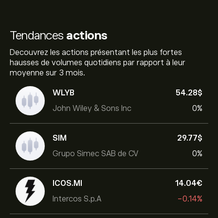
Tendances
actions
Decouvrez les actions présentant les plus fortes
hausses de volumes quotidiens par rapport à leur
moyenne sur 3 mois.
WLYB
54.28‎$‎
John Wiley & Sons Inc
0%
SIM
29.77‎$‎
Grupo Simec SAB de CV
0%
ICOS.MI
14.04‎€‎
Intercos S.p.A
-0.14%