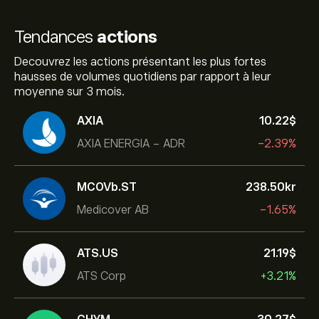
Tendances
actions
Decouvrez les actions présentant les plus fortes
hausses de volumes quotidiens par rapport à leur
moyenne sur 3 mois.
AXIA
10.22‎$‎
AXIA ENERGIA - ADR
-2.39%
MCOVb.ST
238.50‎kr‎
Medicover AB
-1.65%
ATS.US
21.19‎$‎
ATS Corp
+3.21%