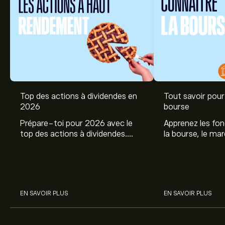
Top des actions à dividendes en
Tout savoir pour 
2026
bourse
Prépare-toi pour 2026 avec le
Apprenez les fo
top des actions à dividendes.
la bourse, le ma
Explore le potentiel de Coca Cola,
et profitez de c
Engie, et autres avec eToro.
commencer à inv
sur les différent
EN SAVOIR PLUS
EN SAVOIR PLUS