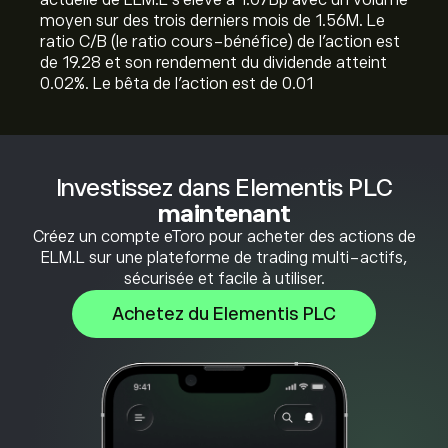
actuelle de ELM.L s'élève à 1.07B‎p‎ avec un volume
moyen sur des trois derniers mois de 1.56M. Le
ratio C/B (le ratio cours-bénéfice) de l'action est
de 19.28 et son rendement du dividende atteint
0.02%. Le bêta de l'action est de 0.01
Investissez dans Elementis PLC
maintenant
Créez un compte eToro pour acheter des actions de
ELM.L sur une plateforme de trading multi-actifs,
sécurisée et facile à utiliser.
Achetez du Elementis PLC