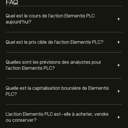
FAQ
concernant ELM.L au cours des 3 derniers mois, le
consensus général est Achat modéré.
Quel est le cours de l'action Elementis PLC
+
aujourd'hui?
+
Quel est le prix cible de l'action Elementis PLC?
Quelles sont les prévisions des analystes pour
+
l'action Elementis PLC?
Quelle est la capitalisation boursière de Elementis
+
PLC?
L’action Elementis PLC est-elle à acheter, vendre
+
ou conserver?