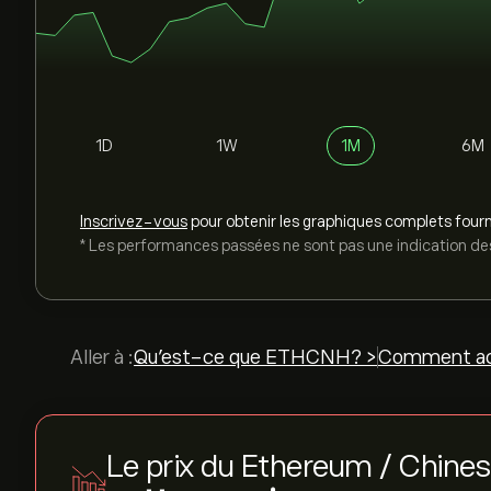
1D
1W
1M
6M
Inscrivez-vous
pour obtenir les graphiques complets fourn
* Les performances passées ne sont pas une indication des
Aller à :
Qu’est-ce que ETHCNH? >
Comment ac
Le prix du Ethereum / Chine