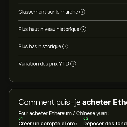
Classement sur le marché
i
Plus haut niveau historique
i
Plus bas historique
i
Variation des prix YTD
i
Comment puis-je
acheter Eth
Pour acheter Ethereum / Chinese yuan :
01
02
Créer un compte eToro :
Déposer des fonds