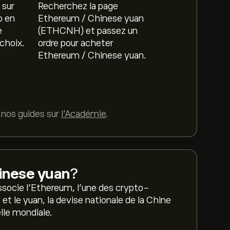
 sur
Recherchez la page
o en
Ethereum / Chinese yuan
e
(ETHCNH) et passez un
choix.
ordre pour acheter
Ethereum / Chinese yuan.
 nos guides sur
l'Académie
.
inese yuan
?
socie l'Ethereum, l'une des crypto-
et le yuan, la devise nationale de la Chine
elle mondiale.