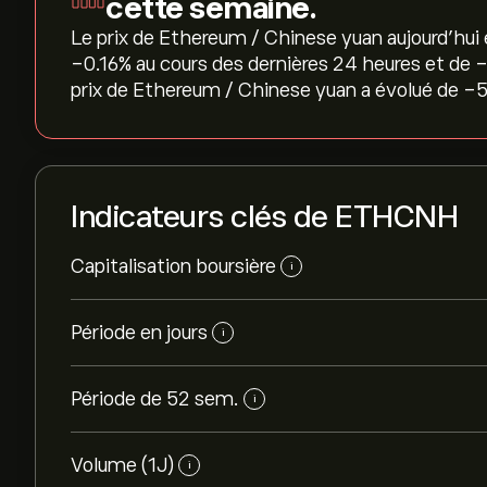
cette semaine.
Le prix de Ethereum / Chinese yuan aujourd'hui e
‎-0.16‎% au cours des dernières 24 heures et de ‎
prix de Ethereum / Chinese yuan a évolué de ‎-5
Indicateurs clés de ETHCNH
Capitalisation boursière
i
Période en jours
i
Période de 52 sem.
i
Volume (1J)
i