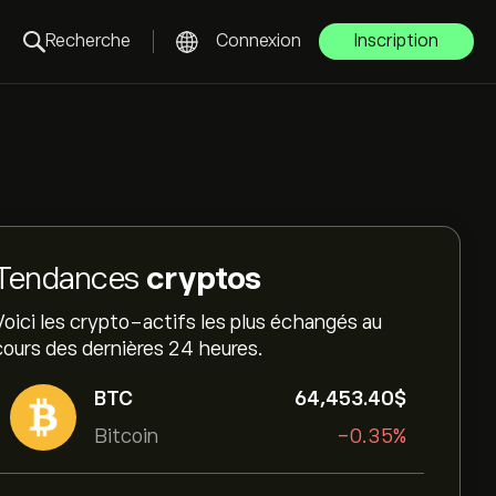
Recherche
Connexion
Inscription
Tendances
cryptos
Voici les crypto-actifs les plus échangés au
cours des dernières 24 heures.
BTC
64,453.40‎$‎
Bitcoin
-0.35%