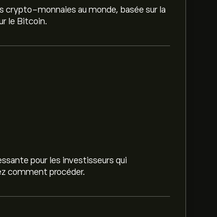
ères crypto-monnaies au monde, basée sur la
technologie blockchain. Découvrez l’essentiel sur le Bitcoin.
ssante pour les investisseurs qui
vrez comment procéder.