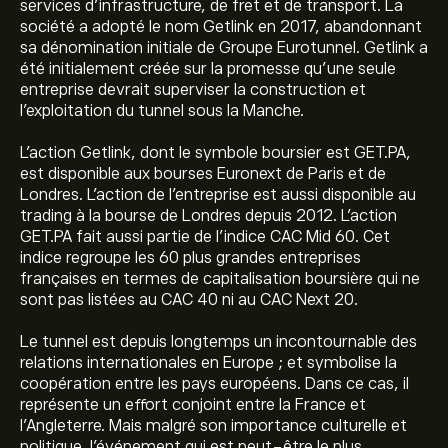
services d'infrastructure, de fret et de transport. La
société a adopté le nom Getlink en 2017, abandonnant
sa dénomination initiale de Groupe Eurotunnel. Getlink a
été initialement créée sur la promesse qu'une seule
entreprise devrait superviser la construction et
l'exploitation du tunnel sous la Manche.
L'action Getlink, dont le symbole boursier est GET.PA,
est disponible aux bourses Euronext de Paris et de
Londres. L'action de l'entreprise est aussi disponible au
trading à la bourse de Londres depuis 2012. L'action
GET.PA fait aussi partie de l'indice CAC Mid 60. Cet
indice regroupe les 60 plus grandes entreprises
françaises en termes de capitalisation boursière qui ne
sont pas listées au CAC 40 ni au CAC Next 20.
Le tunnel est depuis longtemps un incontournable des
relations internationales en Europe ; et symbolise la
coopération entre les pays européens. Dans ce cas, il
représente un effort conjoint entre la France et
l'Angleterre. Mais malgré son importance culturelle et
politique, l'événement qui est peut-être le plus