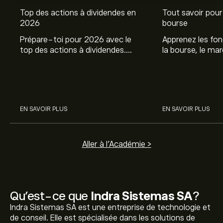
Top des actions à dividendes en
Tout savoir pour 
2026
bourse
Prépare-toi pour 2026 avec le
Apprenez les fo
top des actions à dividendes.
la bourse, le ma
Explore le potentiel de Coca Cola,
et profitez de c
Engie, et autres avec eToro.
commencer à inv
sur les différent
EN SAVOIR PLUS
EN SAVOIR PLUS
Aller à l'Académie >
Qu’est-ce que
Indra Sistemas SA
?
Indra Sistemas SA est une entreprise de technologie et
de conseil. Elle est spécialisée dans les solutions de