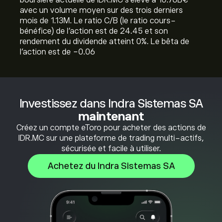
boursière actuelle de IDR.MC s'élève à 10.76B‎€‎
avec un volume moyen sur des trois derniers
mois de 1.13M. Le ratio C/B (le ratio cours-
bénéfice) de l'action est de 24.45 et son
rendement du dividende atteint 0%. Le bêta de
l'action est de -0.06
Investissez dans Indra Sistemas SA
maintenant
Créez un compte eToro pour acheter des actions de
IDR.MC sur une plateforme de trading multi-actifs,
sécurisée et facile à utiliser.
Achetez du Indra Sistemas SA