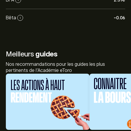
2.51‎€‎
Bêta
-0.06
i
Meilleurs
guides
Nos recommandations pour les guides les plus
pertinents de l'Académie eToro