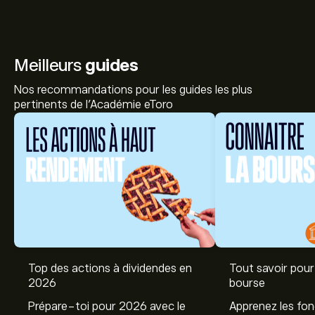
Meilleurs
guides
Nos recommandations pour les guides les plus
pertinents de l'Académie eToro
Top des actions à dividendes en
Tout savoir pour 
Le prix actuel de l'action IIPR est de 59.16‎$‎.
2026
bourse
Prépare-toi pour 2026 avec le
Apprenez les fo