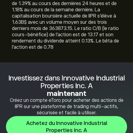
de ‎1.39‎% au cours des dernières 24 heures et de
‎1.18‎% au cours de la semaine dernière. La
capitalisation boursière actuelle de IIPR s'élève à
1.63B‎$‎ avec un volume moyen sur des trois
derniers mois de 363873.15. Le ratio C/B (le ratio
cours-bénéfice) de l'action est de 13.17 et son
rendement du dividende atteint 0.13%. Le bêta de
l'action est de 0.78
Investissez dans Innovative Industrial
Properties Inc. A
maintenant
Créez un compte eToro pour acheter des actions de
IIPR sur une plateforme de trading multi-actifs,
sécurisée et facile à utiliser.
Achetez du Innovative Industrial
Properties Inc. A