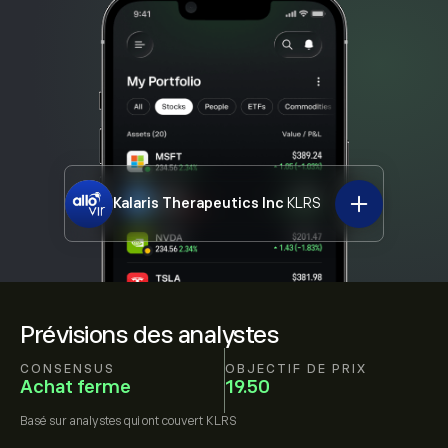
Kalaris Therapeutics Inc
KLRS
Prévisions des analystes
CONSENSUS
OBJECTIF DE PRIX
Achat ferme
19.50
Basé sur
analystes qui ont couvert
KLRS