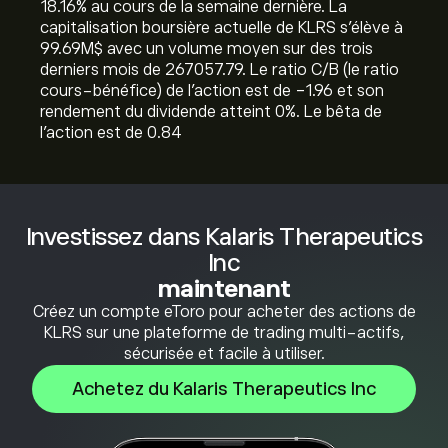
‎18.16‎% au cours de la semaine dernière. La
capitalisation boursière actuelle de KLRS s'élève à
99.69M‎$‎ avec un volume moyen sur des trois
derniers mois de 267057.79. Le ratio C/B (le ratio
cours-bénéfice) de l'action est de -1.96 et son
rendement du dividende atteint 0%. Le bêta de
l'action est de 0.84
Investissez dans Kalaris Therapeutics
Inc
maintenant
Créez un compte eToro pour acheter des actions de
KLRS sur une plateforme de trading multi-actifs,
sécurisée et facile à utiliser.
Achetez du Kalaris Therapeutics Inc