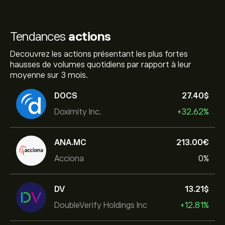
Tendances
actions
Decouvrez les actions présentant les plus fortes
hausses de volumes quotidiens par rapport à leur
moyenne sur 3 mois.
DOCS
27.40‎$‎
Doximity Inc.
+32.62%
ANA.MC
213.00‎€‎
Acciona
0%
DV
13.21‎$‎
DoubleVerify Holdings Inc
+12.81%