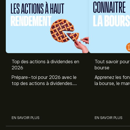
Top des actions à dividendes en
Tout savoir pour 
2026
bourse
Prépare-toi pour 2026 avec le
Apprenez les fo
top des actions à dividendes.
la bourse, le ma
Explore le potentiel de Coca Cola,
et profitez de c
Engie, et autres avec eToro.
commencer à inv
sur les différent
EN SAVOIR PLUS
EN SAVOIR PLUS