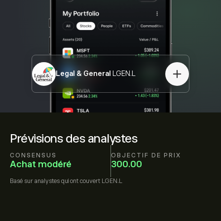
Legal & General
LGEN.L
Prévisions des analystes
CONSENSUS
OBJECTIF DE PRIX
Achat modéré
300.00
Basé sur
analystes qui ont couvert
LGEN.L