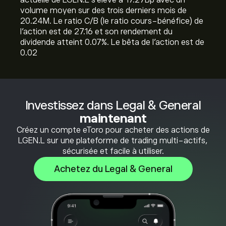
actuelle de LGEN.L s'élève à 17.27B‎p‎ avec un
volume moyen sur des trois derniers mois de
20.24M. Le ratio C/B (le ratio cours-bénéfice) de
l'action est de 27.16 et son rendement du
dividende atteint 0.07%. Le bêta de l'action est de
0.02
Investissez dans Legal & General
maintenant
Créez un compte eToro pour acheter des actions de
LGEN.L sur une plateforme de trading multi-actifs,
sécurisée et facile à utiliser.
Achetez du Legal & General