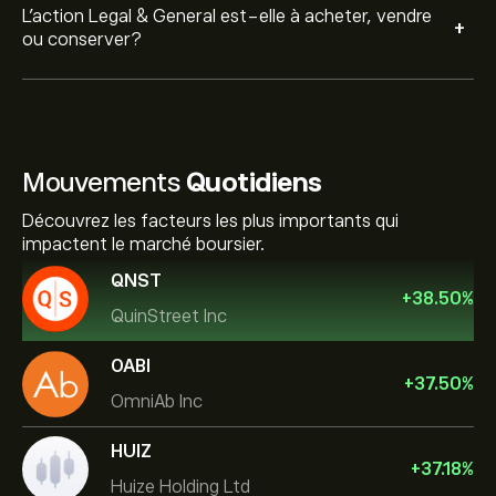
L’action Legal & General est-elle à acheter, vendre
+
ou conserver?
Mouvements
Quotidiens
Découvrez les facteurs les plus importants qui
impactent le marché boursier.
QNST
+
38.50
%
QuinStreet Inc
OABI
+
37.50
%
OmniAb Inc
HUIZ
+
37.18
%
Huize Holding Ltd