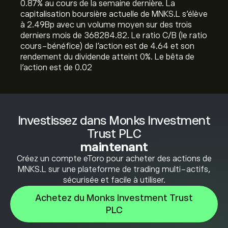
‎0.87‎% au cours de la semaine dernière. La
capitalisation boursière actuelle de MNKS.L s'élève
à 2.49B‎p‎ avec un volume moyen sur des trois
derniers mois de 368284.82. Le ratio C/B (le ratio
cours-bénéfice) de l'action est de 4.64 et son
rendement du dividende atteint 0%. Le bêta de
l'action est de 0.02
Investissez dans Monks Investment
Trust PLC
maintenant
Créez un compte eToro pour acheter des actions de
MNKS.L sur une plateforme de trading multi-actifs,
sécurisée et facile à utiliser.
Achetez du Monks Investment Trust
PLC