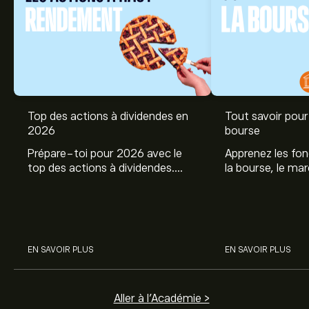
Top des actions à dividendes en
Tout savoir pour 
2026
bourse
Prépare-toi pour 2026 avec le
Apprenez les fo
top des actions à dividendes.
la bourse, le ma
Explore le potentiel de Coca Cola,
et profitez de c
Engie, et autres avec eToro.
commencer à inv
sur les différent
EN SAVOIR PLUS
EN SAVOIR PLUS
Aller à l'Académie >