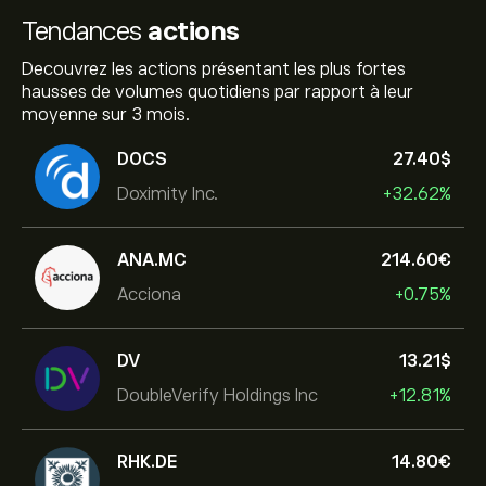
Tendances
actions
Decouvrez les actions présentant les plus fortes
hausses de volumes quotidiens par rapport à leur
moyenne sur 3 mois.
DOCS
27.40‎$‎
Doximity Inc.
+32.62%
ANA.MC
214.60‎€‎
Acciona
+0.75%
DV
13.21‎$‎
DoubleVerify Holdings Inc
+12.81%
RHK.DE
14.80‎€‎