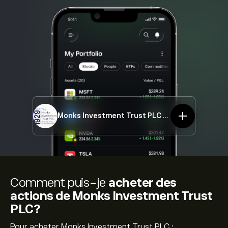
Monks Investment Trust PLC
MNKS.L
Comment puis-je
acheter des
actions de Monks Investment Trust
PLC?
Pour acheter Monks Investment Trust PLC :