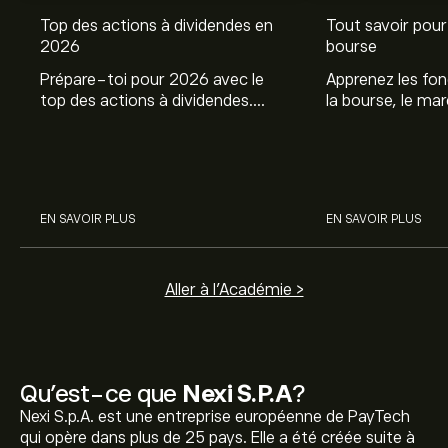
Top des actions à dividendes en
Tout savoir pour 
2026
bourse
Prépare-toi pour 2026 avec le
Apprenez les fo
top des actions à dividendes.
la bourse, le ma
Explore le potentiel de Coca Cola,
et profitez de c
Engie, et autres avec eToro.
commencer à inv
sur les différent
EN SAVOIR PLUS
EN SAVOIR PLUS
Aller à l'Académie >
Qu’est-ce que
Nexi S.P.A
?
Nexi S.p.A. est une entreprise européenne de PayTech
qui opère dans plus de 25 pays. Elle a été créée suite à