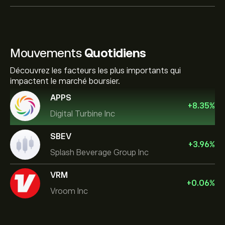
Mouvements
Quotidiens
Découvrez les facteurs les plus importants qui
impactent le marché boursier.
APPS
+
8.35
%
Digital Turbine Inc
SBEV
+
3.96
%
Splash Beverage Group Inc
VRM
+
0.06
%
Vroom Inc