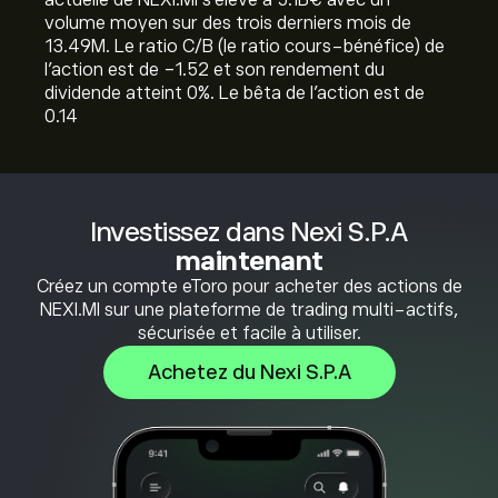
actuelle de NEXI.MI s'élève à 5.1B‎€‎ avec un
volume moyen sur des trois derniers mois de
13.49M. Le ratio C/B (le ratio cours-bénéfice) de
l'action est de -1.52 et son rendement du
dividende atteint 0%. Le bêta de l'action est de
0.14
Investissez dans Nexi S.P.A
maintenant
Créez un compte eToro pour acheter des actions de
NEXI.MI sur une plateforme de trading multi-actifs,
sécurisée et facile à utiliser.
Achetez du Nexi S.P.A