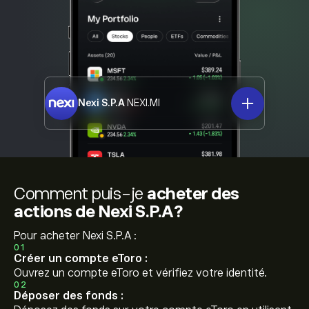
Nexi S.P.A
NEXI.MI
Comment puis-je
acheter des
actions de Nexi S.P.A?
Pour acheter Nexi S.P.A :
01
Créer un compte eToro :
Ouvrez un compte eToro et vérifiez votre identité.
02
Déposer des fonds :