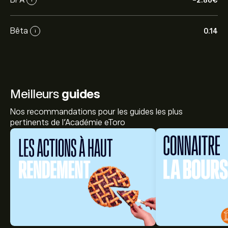
-2.86‎€‎
Bêta
0.14
i
Meilleurs
guides
Nos recommandations pour les guides les plus
pertinents de l'Académie eToro