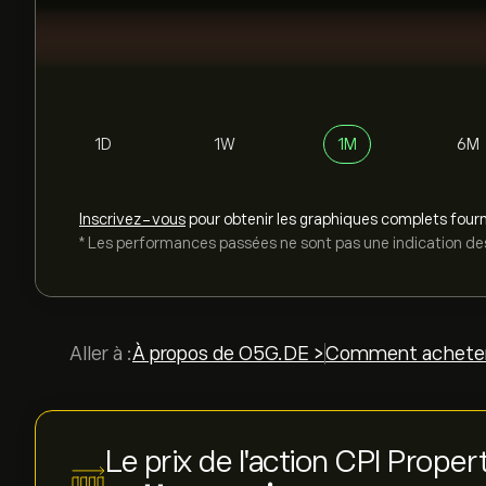
1D
1W
1M
6M
Inscrivez-vous
pour obtenir les graphiques complets fourn
* Les performances passées ne sont pas une indication des
Aller à :
À propos de O5G.DE >
Comment acheter
Le prix de l'action CPI Prope