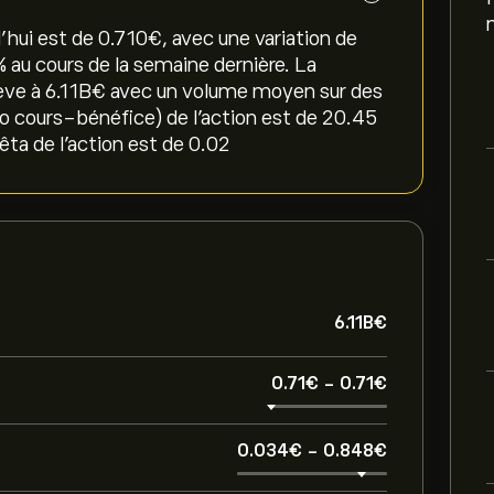
'hui est de 0.710‎€‎, avec une variation de
‎% au cours de la semaine dernière. La
lève à 6.11B‎€‎ avec un volume moyen sur des
tio cours-bénéfice) de l'action est de 20.45
ta de l'action est de 0.02
6.11B‎€‎
0.71‎€‎
-
0.71‎€‎
0.034‎€‎
-
0.848‎€‎