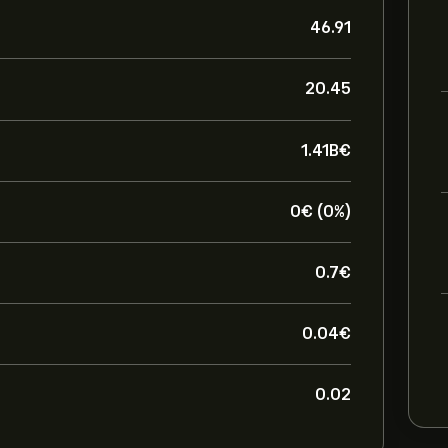
46.91
20.45
1.41B‎€‎
0‎€‎ (0%)
0.7‎€‎
0.04‎€‎
0.02