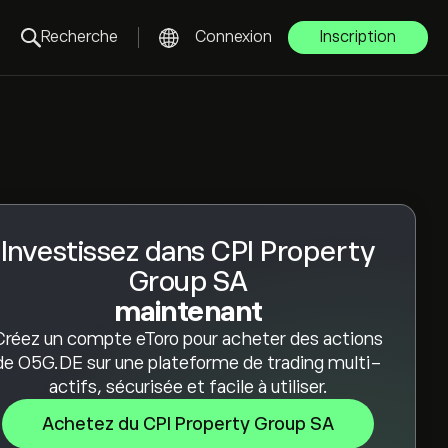
Recherche
Connexion
Inscription
Investissez dans CPI Property
Group SA
maintenant
Créez un compte eToro pour acheter des actions
de O5G.DE sur une plateforme de trading multi-
actifs, sécurisée et facile à utiliser.
Achetez du CPI Property Group SA