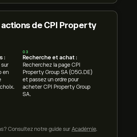
 actions de CPI Property
03
 :
Recherche et achat :
 sur
Recherchez la page CPI
o en
Property Group SA (O5G.DE)
e
et passez un ordre pour
choix.
acheter CPI Property Group
SA.
ns? Consultez notre guide sur
Académie
.