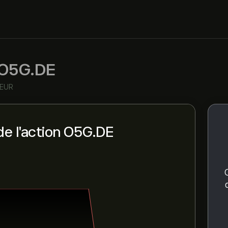
O5G.DE
 EUR
de l'action O5G.DE