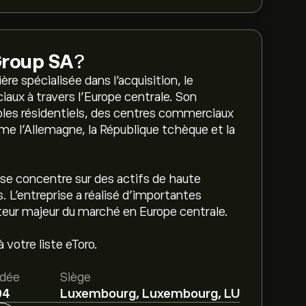
Group SA
?
e spécialisée dans l'acquisition, le
ux à travers l'Europe centrale. Son
les résidentiels, des centres commerciaux
me l'Allemagne, la République tchèque et la
t se concentre sur des actifs de haute
. L'entreprise a réalisé d'importantes
teur majeur du marché en Europe centrale.
 votre liste eToro.
dée
Siège
04
Luxembourg, Luxembourg, LU