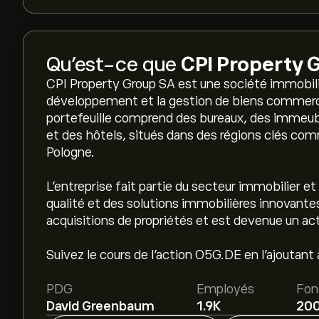
Qu’est-ce que
CPI Property 
CPI Property Group SA est une société immobilièr
développement et la gestion de biens commercia
portefeuille comprend des bureaux, des immeub
et des hôtels, situés dans des régions clés com
Pologne.
L’entreprise fait partie du secteur immobilier e
qualité et des solutions immobilières innovantes
acquisitions de propriétés et est devenue un ac
Suivez le cours de l'action O5G.DE en l'ajoutant à
PDG
Employés
Fon
David Greenbaum
1.9K
20