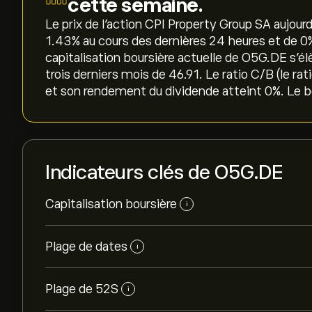
cette semaine.
Le prix de l'action CPI Property Group SA aujourd
‎1.43‎% au cours des dernières 24 heures et de ‎0
capitalisation boursière actuelle de O5G.DE s'é
trois derniers mois de 46.91. Le ratio C/B (le ra
et son rendement du dividende atteint 0%. Le bê
Indicateurs clés de O5G.DE
Capitalisation boursière
i
Plage de dates
i
Plage de 52S
i