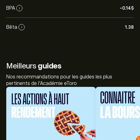
BPA
-0.14‎$‎
i
Bêta
1.38
i
Meilleurs
guides
Nos recommandations pour les guides les plus
pertinents de l'Académie eToro