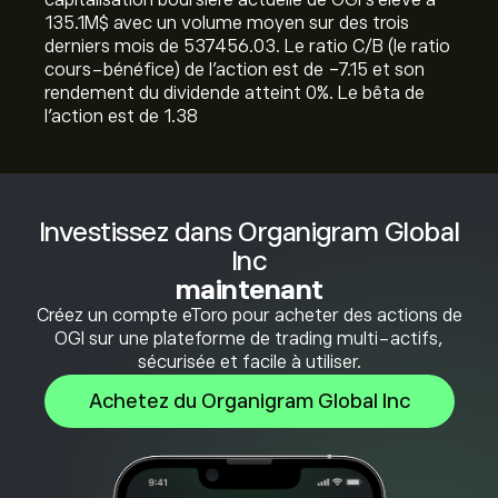
capitalisation boursière actuelle de OGI s'élève à
135.1M‎$‎ avec un volume moyen sur des trois
derniers mois de 537456.03. Le ratio C/B (le ratio
cours-bénéfice) de l'action est de -7.15 et son
rendement du dividende atteint 0%. Le bêta de
l'action est de 1.38
Investissez dans Organigram Global
Inc
maintenant
Créez un compte eToro pour acheter des actions de
OGI sur une plateforme de trading multi-actifs,
sécurisée et facile à utiliser.
Achetez du Organigram Global Inc