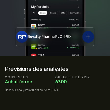
Royalty Pharma PLC
RPRX
Prévisions des analystes
CONSENSUS
OBJECTIF DE PRIX
Achat ferme
67.00
Basé sur
analystes qui ont couvert
RPRX