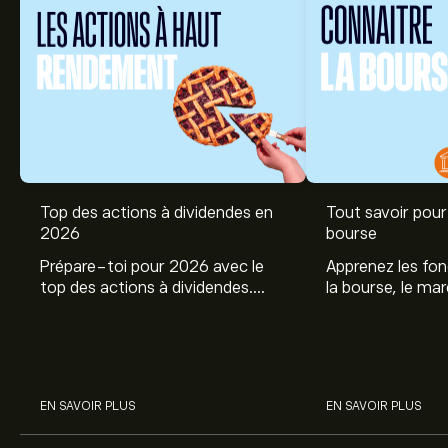
Top des actions à dividendes en
Tout savoir pour 
2026
bourse
Prépare-toi pour 2026 avec le
Apprenez les fo
top des actions à dividendes.
la bourse, le ma
Explore le potentiel de Coca Cola,
et profitez de c
Engie, et autres avec eToro.
commencer à inv
sur les différent
EN SAVOIR PLUS
EN SAVOIR PLUS