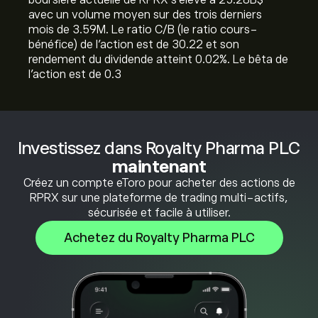
boursière actuelle de RPRX s'élève à 25.28B‎$‎
avec un volume moyen sur des trois derniers
mois de 3.59M. Le ratio C/B (le ratio cours-
bénéfice) de l'action est de 30.22 et son
rendement du dividende atteint 0.02%. Le bêta de
l'action est de 0.3
Investissez dans Royalty Pharma PLC
maintenant
Créez un compte eToro pour acheter des actions de
RPRX sur une plateforme de trading multi-actifs,
sécurisée et facile à utiliser.
Achetez du Royalty Pharma PLC