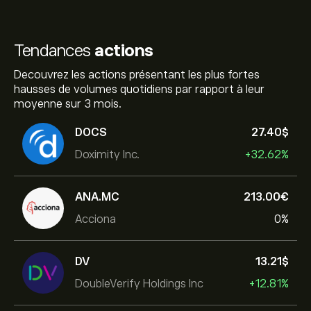
Tendances
actions
Decouvrez les actions présentant les plus fortes
hausses de volumes quotidiens par rapport à leur
moyenne sur 3 mois.
DOCS
27.40‎$‎
Doximity Inc.
+32.62%
ANA.MC
213.00‎€‎
Acciona
0%
DV
13.21‎$‎
DoubleVerify Holdings Inc
+12.81%