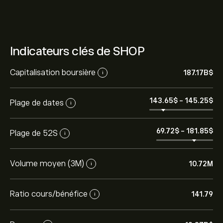
Indicateurs clés de SHOP
Capitalisation boursière
187.17B‎$‎
i
143.65‎$‎
-
145.25‎$‎
Plage de dates
i
69.72‎$‎
-
181.85‎$‎
Plage de 52S
i
Volume moyen (3M)
10.72M
i
Ratio cours/bénéfice
141.79
i