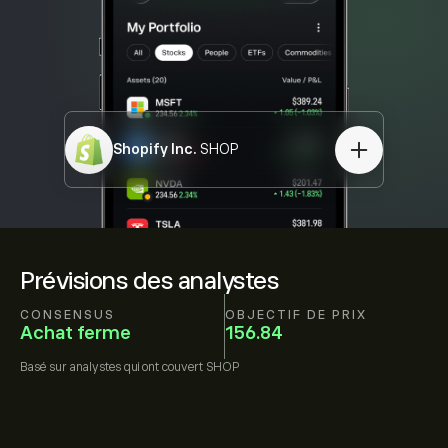
Shopify Inc.
SHOP
Prévisions des analystes
CONSENSUS
OBJECTIF DE PRIX
Achat ferme
156.84
Basé sur
analystes qui ont couvert
SHOP