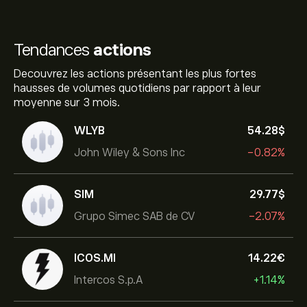
Tendances
actions
Decouvrez les actions présentant les plus fortes
hausses de volumes quotidiens par rapport à leur
moyenne sur 3 mois.
WLYB
54.28‎$‎
John Wiley & Sons Inc
-0.82%
SIM
29.77‎$‎
Grupo Simec SAB de CV
-2.07%
ICOS.MI
14.22‎€‎
Intercos S.p.A
+1.14%