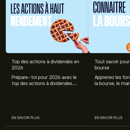
Top des actions à dividendes en
Tout savoir pour 
2026
bourse
Prépare-toi pour 2026 avec le
Apprenez les fo
top des actions à dividendes.
la bourse, le ma
Explore le potentiel de Coca Cola,
et profitez de c
Engie, et autres avec eToro.
commencer à inv
sur les différent
EN SAVOIR PLUS
EN SAVOIR PLUS