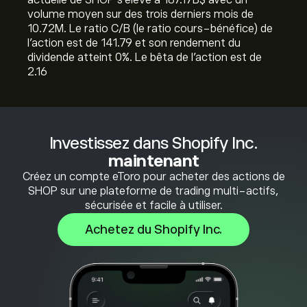
actuelle de SHOP s'élève à 187.17B‎$‎ avec un
volume moyen sur des trois derniers mois de
10.72M. Le ratio C/B (le ratio cours-bénéfice) de
l'action est de 141.79 et son rendement du
dividende atteint 0%. Le bêta de l'action est de
2.16
Investissez dans Shopify Inc.
maintenant
Créez un compte eToro pour acheter des actions de
SHOP sur une plateforme de trading multi-actifs,
sécurisée et facile à utiliser.
Achetez du Shopify Inc.