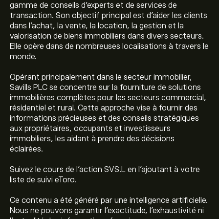
gamme de conseils d'experts et de services de
transaction. Son objectif principal est d'aider les clients
dans l'achat, la vente, la location, la gestion et la
valorisation de biens immobiliers dans divers secteurs.
Elle opère dans de nombreuses localisations à travers le
monde.
Opérant principalement dans le secteur immobilier,
Savills PLC se concentre sur la fourniture de solutions
immobilières complètes pour les secteurs commercial,
résidentiel et rural. Cette approche vise à fournir des
informations précieuses et des conseils stratégiques
aux propriétaires, occupants et investisseurs
immobiliers, les aidant à prendre des décisions
éclairées.
Suivez le cours de l'action SVS.L en l'ajoutant à votre
liste de suivi eToro.
Ce contenu a été généré par une intelligence artificielle.
Nous ne pouvons garantir l’exactitude, l’exhaustivité ni
Le prix actuel de l'action SVS.L est de 966.00‎p‎.