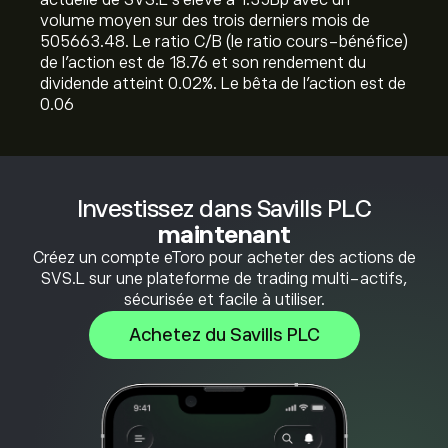
actuelle de SVS.L s'élève à 1.35B‎p‎ avec un
volume moyen sur des trois derniers mois de
505663.48. Le ratio C/B (le ratio cours-bénéfice)
de l'action est de 18.76 et son rendement du
dividende atteint 0.02%. Le bêta de l'action est de
0.06
Investissez dans Savills PLC
maintenant
Créez un compte eToro pour acheter des actions de
SVS.L sur une plateforme de trading multi-actifs,
sécurisée et facile à utiliser.
Achetez du Savills PLC