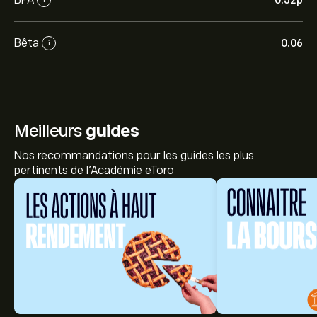
0.52‎p‎
Bêta
0.06
i
Meilleurs
guides
Nos recommandations pour les guides les plus
pertinents de l'Académie eToro